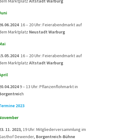
dem Marktplatz
Altstadt Warburg
Juni
26.06.2024
16 – 20 Uhr: Feierabendmarkt auf
dem Marktplatz
Neustadt Warburg
Mai
15.05.2024
16 – 20 Uhr: Feierabendmarkt auf
dem Marktplatz
Altstadt Warburg
April
20.04.2024
9 – 13 Uhr: Pflanzenflohmarkt in
Borgentreic
h
Termine 2023
November
23. 11. 2023,
19 Uhr: Mitgliederversammlung im
Gasthof Dewender,
Borgentreich-Bühne