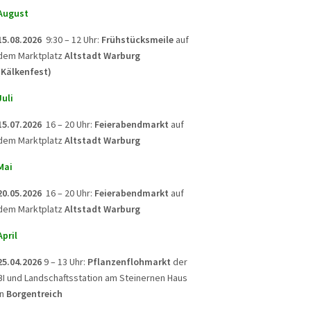
August
15.08.2026
9:30 – 12 Uhr:
Frühstücksmeile
auf
dem Marktplatz
Altstadt Warburg
(Kälkenfest)
Juli
15.07.2026
16 – 20 Uhr:
Feierabendmarkt
auf
dem Marktplatz
Altstadt Warburg
Mai
20.05.2026
16 – 20 Uhr:
Feierabendmarkt
auf
dem Marktplatz
Altstadt Warburg
April
25.04.2026
9 – 13 Uhr:
Pflanzenflohmarkt
der
BI und Landschaftsstation am Steinernen Haus
in
Borgentreich