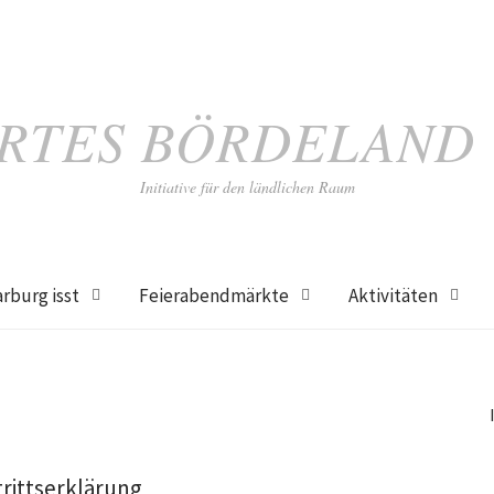
RTES BÖRDELAND
Initiative für den ländlichen Raum
rburg isst
Feierabendmärkte
Aktivitäten
rittserklärung