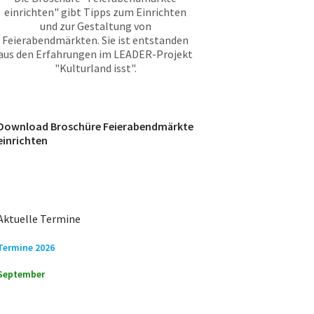
einrichten" gibt Tipps zum Einrichten
und zur Gestaltung von
Feierabendmärkten. Sie ist entstanden
aus den Erfahrungen im LEADER-Projekt
"Kulturland isst".
Download Broschüre Feierabendmärkte
einrichten
Aktuelle Termine
Termine 2026
September