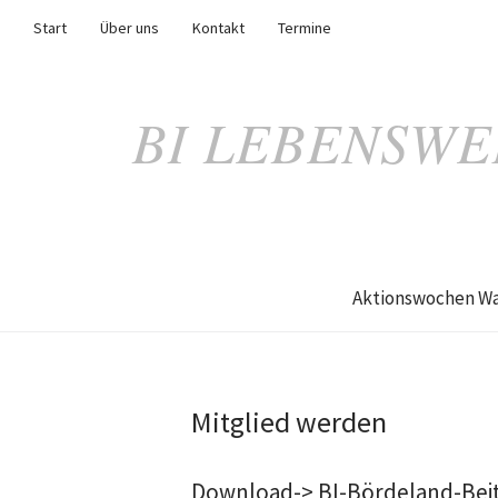
Start
Über uns
Kontakt
Termine
BI LEBENSWE
Aktionswochen Wa
Mitglied werden
Download-> BI-Bördeland-Beit