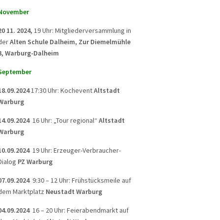
November
20 11. 2024,
19 Uhr: Mitgliederversammlung in
der
Alten Schule Dalheim, Zur Diemelmühle
3, Warburg-Dalheim
September
18.09.2024
17:30 Uhr: Kochevent
Altstadt
Warburg
14.09.2024
16 Uhr: „Tour regional“
Altstadt
Warburg
10.09.2024
19 Uhr: Erzeuger-Verbraucher-
Dialog
PZ Warburg
07.09.2024
9:30 – 12 Uhr: Frühstücksmeile auf
dem Marktplatz
Neustadt Warburg
04.09.2024
16 – 20 Uhr: Feierabendmarkt auf