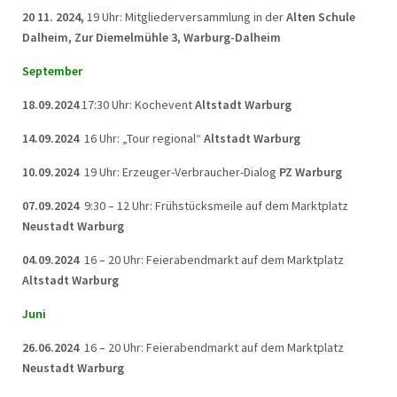
20 11. 2024,
19 Uhr: Mitgliederversammlung in der
Alten Schule
Dalheim, Zur Diemelmühle 3, Warburg-Dalheim
September
18.09.2024
17:30 Uhr: Kochevent
Altstadt Warburg
14.09.2024
16 Uhr: „Tour regional“
Altstadt Warburg
10.09.2024
19 Uhr: Erzeuger-Verbraucher-Dialog
PZ Warburg
07.09.2024
9:30 – 12 Uhr: Frühstücksmeile auf dem Marktplatz
Neustadt Warburg
04.09.2024
16 – 20 Uhr: Feierabendmarkt auf dem Marktplatz
Altstadt Warburg
Juni
26.06.2024
16 – 20 Uhr: Feierabendmarkt auf dem Marktplatz
Neustadt Warburg