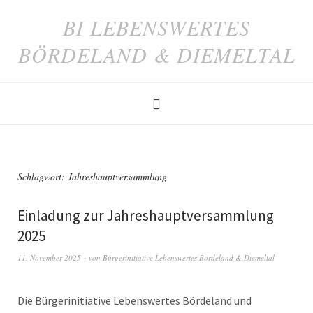
BI LEBENSWERTES
BÖRDELAND & DIEMELTAL
Schlagwort:
Jahreshauptversammlung
Einladung zur Jahreshauptversammlung
2025
11. November 2025
von
Bürgerinitiative Lebenswertes Bördeland & Diemeltal
Die Bürgerinitiative Lebenswertes Bördeland und