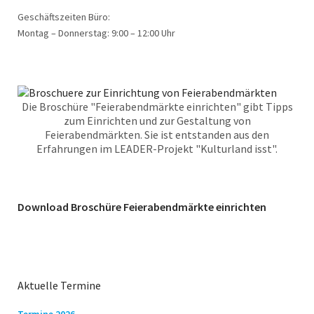
Geschäftszeiten Büro:
Montag – Donnerstag: 9:00 – 12:00 Uhr
Die Broschüre "Feierabendmärkte einrichten" gibt Tipps
zum Einrichten und zur Gestaltung von
Feierabendmärkten. Sie ist entstanden aus den
Erfahrungen im LEADER-Projekt "Kulturland isst".
Download Broschüre Feierabendmärkte einrichten
Aktuelle Termine