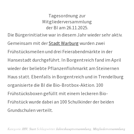
Tagesordnung zur
Mitgliederversammlung
der BI am 26.11.2025.
Die Bürgerinitiative war in diesem Jahr wieder sehr aktiv.
Gemeinsam mit der
Stadt Warburg
wurden zwei
Frühstücksmeilen und drei Feierabendmärkte in der
Hansestadt durchgeführt. In Borgentreich fand im April
wieder der beliebte Pflanzenflohmarkt am Steinernen
Haus statt. Ebenfalls in Borgentreich und in Trendelburg
organisierte die BI die Bio-Brotbox-Aktion. 100
Frühstücksboxen gefüllt mit einem leckeren Bio-
Frühstück wurde dabei an 100 Schulkinder der beiden
Grundschulen verteilt.
Kategorie
JHV
,
Start
Schlagwörter
Jahreshauptversammlung
,
Mitgliederversammlung