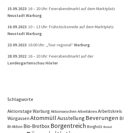
15.09.2023
16 – 20 Uhr: Feierabendmarkt auf dem Marktplatz
Neustadt Warburg
16.09.2023
10 – 13 Uhr: Frühstücksmeile auf dem Marktplatz
Neustadt Warburg
23.09.2023
16:00 Uhr:
„
Tour regional“
Warburg
28.09.2022
16 – 20 Uhr: Feierabendmarkt auf der
Landesgartenschau Höxter
Schlagworte
Aktionstage Warburg
Arbeitskreis
Aktionswochen
Arbeitskreis
Atommüll
Beverungen
Ausstellung
Würgassen
BI
Borgentreich
Bio-Brotbox
BI-Aktion
Borgholz
Brakel