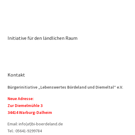
Initiative für den ländlichen Raum
Kontakt
Bürgerinitiative „Lebenswertes Bördeland und Diemeltal“ e.V.
Neue Adresse:
Zur Diemelmühle 3
34414 Warburg-Dalheim
Email: info(at)bi-boerdeland.de
Tel.: 05641-9299784