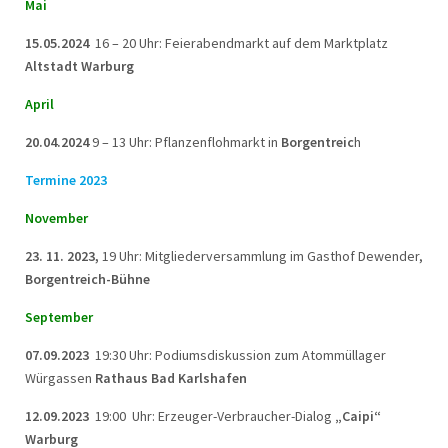
Mai
15.05.2024
16 – 20 Uhr: Feierabendmarkt auf dem Marktplatz
Altstadt Warburg
April
20.04.2024
9 – 13 Uhr: Pflanzenflohmarkt in
Borgentreic
h
Termine 2023
November
23. 11. 2023,
19 Uhr: Mitgliederversammlung im Gasthof Dewender,
Borgentreich-Bühne
September
07.09.2023
19:30 Uhr: Podiumsdiskussion zum Atommüllager
Würgassen
Rathaus Bad Karlshafen
12.09.2023
19:00 Uhr: Erzeuger-Verbraucher-Dialog
„Caipi“
Warburg