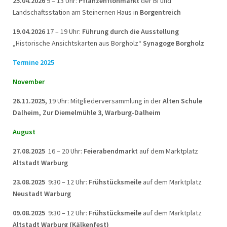
25.04.2026
9 – 13 Uhr:
Pflanzenflohmarkt
der BI und
Landschaftsstation am Steinernen Haus in
Borgentreich
19.04.2026
17 – 19 Uhr:
Führung durch die Ausstellung
„Historische Ansichtskarten aus Borgholz“
Synagoge Borgholz
Termine 2025
November
26.11.2025,
19 Uhr: Mitgliederversammlung in der
Alten Schule
Dalheim, Zur Diemelmühle 3, Warburg-Dalheim
August
27.08.2025
16 – 20 Uhr:
Feierabendmarkt
auf dem Marktplatz
Altstadt Warburg
23.08.2025
9:30 – 12 Uhr:
Frühstücksmeile
auf dem Marktplatz
Neustadt Warburg
09.08.2025
9:30 – 12 Uhr:
Frühstücksmeile
auf dem Marktplatz
Altstadt Warburg (Kälkenfest)