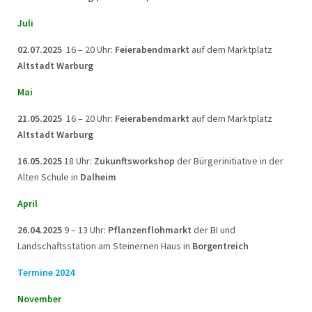
Juli
02.07.2025
16 – 20 Uhr:
Feierabendmarkt
auf dem Marktplatz
Altstadt Warburg
Mai
21.05.2025
16 – 20 Uhr:
Feierabendmarkt
auf dem Marktplatz
Altstadt Warburg
16.05.2025
18 Uhr:
Zukunftsworkshop
der Bürgerinitiative in der
Alten Schule in
Dalheim
April
26.04.2025
9 – 13 Uhr:
Pflanzenflohmarkt
der BI und
Landschaftsstation am Steinernen Haus in
Borgentreich
Termine 2024
November