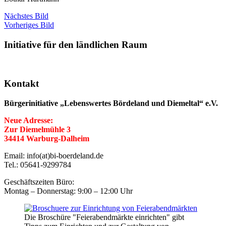
Nächstes Bild
Vorheriges Bild
Initiative für den ländlichen Raum
Kontakt
Bürgerinitiative „Lebenswertes Bördeland und Diemeltal“ e.V.
Neue Adresse:
Zur Diemelmühle 3
34414 Warburg-Dalheim
Email: info(at)bi-boerdeland.de
Tel.: 05641-9299784
Geschäftszeiten Büro:
Montag – Donnerstag: 9:00 – 12:00 Uhr
Die Broschüre "Feierabendmärkte einrichten" gibt