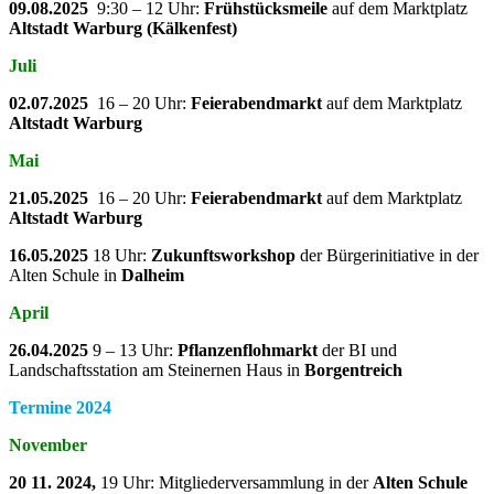
09.08.2025
9:30 – 12 Uhr:
Frühstücksmeile
auf dem Marktplatz
Altstadt Warburg (Kälkenfest)
Juli
02.07.2025
16 – 20 Uhr:
Feierabendmarkt
auf dem Marktplatz
Altstadt Warburg
Mai
21.05.2025
16 – 20 Uhr:
Feierabendmarkt
auf dem Marktplatz
Altstadt Warburg
16.05.2025
18 Uhr:
Zukunftsworkshop
der Bürgerinitiative in der
Alten Schule in
Dalheim
April
26.04.2025
9 – 13 Uhr:
Pflanzenflohmarkt
der BI und
Landschaftsstation am Steinernen Haus in
Borgentreich
Termine 2024
November
20 11. 2024,
19 Uhr: Mitgliederversammlung in der
Alten Schule