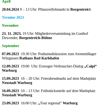
April
20.04.2024
9 – 13 Uhr: Pflanzenflohmarkt in
Borgentreic
h
Termine 2023
November
23. 11. 2023,
19 Uhr: Mitgliederversammlung im Gasthof
Dewender,
Borgentreich-Bühne
September
07.09.2023
19:30 Uhr: Podiumsdiskussion zum Atommüllager
Würgassen
Rathaus Bad Karlshafen
12.09.2023
19:00 Uhr: Erzeuger-Verbraucher-Dialog
„Caipi“
Warburg
15.09.2023
16 – 20 Uhr: Feierabendmarkt auf dem Marktplatz
Neustadt Warburg
16.09.2023
10 – 13 Uhr: Frühstücksmeile auf dem Marktplatz
Neustadt Warburg
23.09.2023
16:00 Uhr:
„
Tour regional“
Warburg