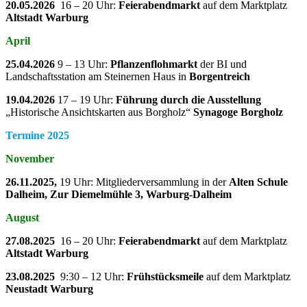
20.05.2026
16 – 20 Uhr:
Feierabendmarkt
auf dem Marktplatz
Altstadt Warburg
April
25.04.2026
9 – 13 Uhr:
Pflanzenflohmarkt
der BI und
Landschaftsstation am Steinernen Haus in
Borgentreich
19.04.2026
17 – 19 Uhr:
Führung durch die Ausstellung
„Historische Ansichtskarten aus Borgholz“
Synagoge Borgholz
Termine 2025
November
26.11.2025,
19 Uhr: Mitgliederversammlung in der
Alten Schule
Dalheim, Zur Diemelmühle 3, Warburg-Dalheim
August
27.08.2025
16 – 20 Uhr:
Feierabendmarkt
auf dem Marktplatz
Altstadt Warburg
23.08.2025
9:30 – 12 Uhr:
Frühstücksmeile
auf dem Marktplatz
Neustadt Warburg