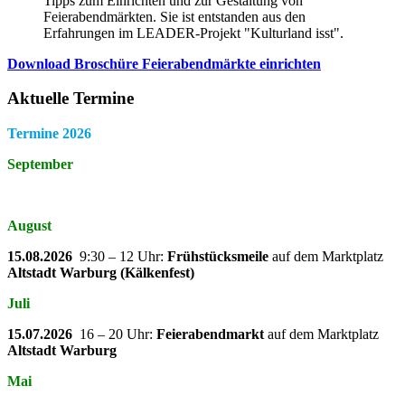
Tipps zum Einrichten und zur Gestaltung von
Feierabendmärkten. Sie ist entstanden aus den
Erfahrungen im LEADER-Projekt "Kulturland isst".
Download Broschüre Feierabendmärkte einrichten
Aktuelle Termine
Termine 2026
September
August
15.08.2026
9:30 – 12 Uhr:
Frühstücksmeile
auf dem Marktplatz
Altstadt Warburg (Kälkenfest)
Juli
15.07.2026
16 – 20 Uhr:
Feierabendmarkt
auf dem Marktplatz
Altstadt Warburg
Mai