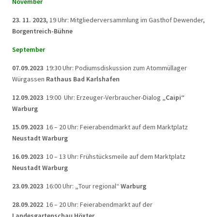
November
23. 11. 2023,
19 Uhr: Mitgliederversammlung im Gasthof Dewender,
Borgentreich-Bühne
September
07.09.2023
19:30 Uhr: Podiumsdiskussion zum Atommüllager
Würgassen
Rathaus Bad Karlshafen
12.09.2023
19:00 Uhr: Erzeuger-Verbraucher-Dialog
„Caipi“
Warburg
15.09.2023
16 – 20 Uhr: Feierabendmarkt auf dem Marktplatz
Neustadt Warburg
16.09.2023
10 – 13 Uhr: Frühstücksmeile auf dem Marktplatz
Neustadt Warburg
23.09.2023
16:00 Uhr:
„
Tour regional“
Warburg
28.09.2022
16 – 20 Uhr: Feierabendmarkt auf der
Landesgartenschau Höxter