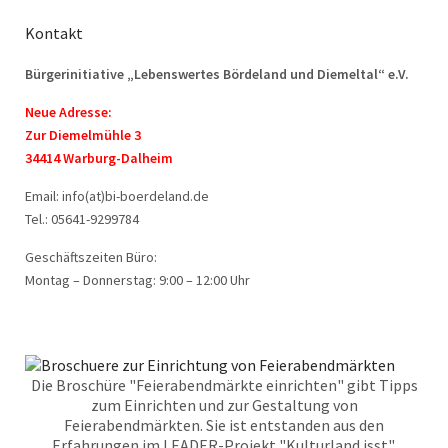
Kontakt
Bürgerinitiative „Lebenswertes Bördeland und Diemeltal“ e.V.
Neue Adresse:
Zur Diemelmühle 3
34414 Warburg-Dalheim
Email: info(at)bi-boerdeland.de
Tel.: 05641-9299784
Geschäftszeiten Büro:
Montag – Donnerstag: 9:00 – 12:00 Uhr
Die Broschüre "Feierabendmärkte einrichten" gibt Tipps
zum Einrichten und zur Gestaltung von
Feierabendmärkten. Sie ist entstanden aus den
Erfahrungen im LEADER-Projekt "Kulturland isst".