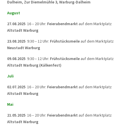
Dalheim, Zur Diemelmühle 3, Warburg-Dalheim
August
27.08.2025
16 – 20 Uhr:
Feierabendmarkt
auf dem Marktplatz
Altstadt Warburg
23.08.2025
9:30 – 12 Uhr:
Frühstücksmeile
auf dem Marktplatz
Neustadt Warburg
09.08.2025
9:30 – 12 Uhr:
Frühstücksmeile
auf dem Marktplatz
Altstadt Warburg (Kälkenfest)
Juli
02.07.2025
16 – 20 Uhr:
Feierabendmarkt
auf dem Marktplatz
Altstadt Warburg
Mai
21.05.2025
16 – 20 Uhr:
Feierabendmarkt
auf dem Marktplatz
Altstadt Warburg