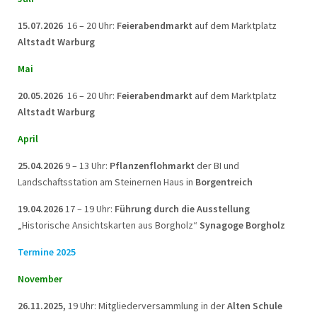
15.07.2026
16 – 20 Uhr:
Feierabendmarkt
auf dem Marktplatz
Altstadt Warburg
Mai
20.05.2026
16 – 20 Uhr:
Feierabendmarkt
auf dem Marktplatz
Altstadt Warburg
April
25.04.2026
9 – 13 Uhr:
Pflanzenflohmarkt
der BI und
Landschaftsstation am Steinernen Haus in
Borgentreich
19.04.2026
17 – 19 Uhr:
Führung durch die Ausstellung
„Historische Ansichtskarten aus Borgholz“
Synagoge Borgholz
Termine 2025
November
26.11.2025,
19 Uhr: Mitgliederversammlung in der
Alten Schule