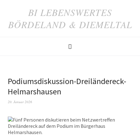
BI LEBENSWERTES
BÖRDELAND & DIEMELTAL
Podiumsdiskussion-Dreiländereck-
Helmarshausen
20. Januar 2026