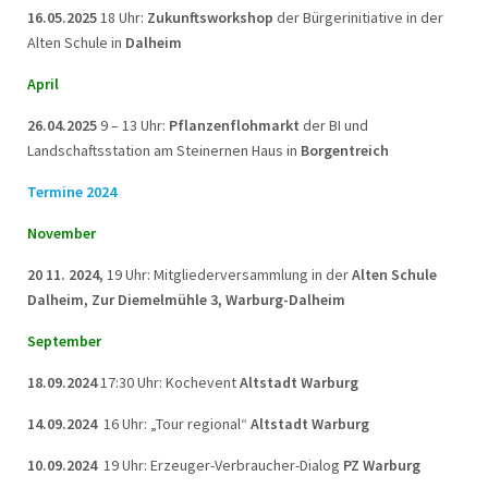
16.05.2025
18 Uhr:
Zukunftsworkshop
der Bürgerinitiative in der
Alten Schule in
Dalheim
April
26.04.2025
9 – 13 Uhr:
Pflanzenflohmarkt
der BI und
Landschaftsstation am Steinernen Haus in
Borgentreich
Termine 2024
November
20 11. 2024,
19 Uhr: Mitgliederversammlung in der
Alten Schule
Dalheim, Zur Diemelmühle 3, Warburg-Dalheim
September
18.09.2024
17:30 Uhr: Kochevent
Altstadt Warburg
14.09.2024
16 Uhr: „Tour regional“
Altstadt Warburg
10.09.2024
19 Uhr: Erzeuger-Verbraucher-Dialog
PZ Warburg