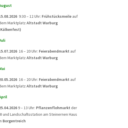
August
15.08.2026
9:30 – 12 Uhr:
Frühstücksmeile
auf
dem Marktplatz
Altstadt Warburg
(Kälkenfest)
Juli
15.07.2026
16 – 20 Uhr:
Feierabendmarkt
auf
dem Marktplatz
Altstadt Warburg
Mai
20.05.2026
16 – 20 Uhr:
Feierabendmarkt
auf
dem Marktplatz
Altstadt Warburg
April
25.04.2026
9 – 13 Uhr:
Pflanzenflohmarkt
der
BI und Landschaftsstation am Steinernen Haus
in
Borgentreich