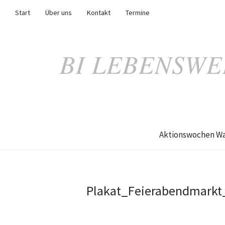
Start
Über uns
Kontakt
Termine
BI LEBENSWE
Aktionswochen Wa
Plakat_Feierabendmarkt_