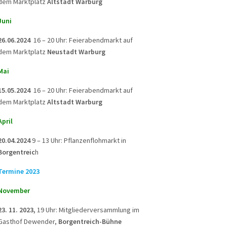
dem Marktplatz
Altstadt Warburg
Juni
26.06.2024
16 – 20 Uhr: Feierabendmarkt auf
dem Marktplatz
Neustadt Warburg
Mai
15.05.2024
16 – 20 Uhr: Feierabendmarkt auf
dem Marktplatz
Altstadt Warburg
April
20.04.2024
9 – 13 Uhr: Pflanzenflohmarkt in
Borgentreic
h
Termine 2023
November
23. 11. 2023,
19 Uhr: Mitgliederversammlung im
Gasthof Dewender,
Borgentreich-Bühne