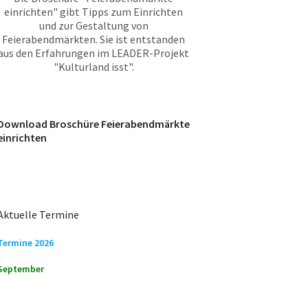
einrichten" gibt Tipps zum Einrichten
und zur Gestaltung von
Feierabendmärkten. Sie ist entstanden
aus den Erfahrungen im LEADER-Projekt
"Kulturland isst".
Download Broschüre Feierabendmärkte
einrichten
Aktuelle Termine
Termine 2026
September