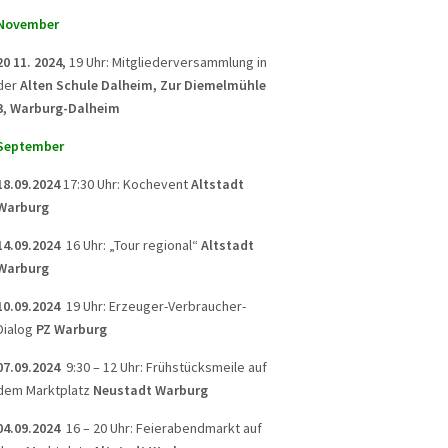
November
20 11. 2024,
19 Uhr: Mitgliederversammlung in
der
Alten Schule Dalheim, Zur Diemelmühle
3, Warburg-Dalheim
September
18.09.2024
17:30 Uhr: Kochevent
Altstadt
Warburg
14.09.2024
16 Uhr: „Tour regional“
Altstadt
Warburg
10.09.2024
19 Uhr: Erzeuger-Verbraucher-
Dialog
PZ Warburg
07.09.2024
9:30 – 12 Uhr: Frühstücksmeile auf
dem Marktplatz
Neustadt Warburg
04.09.2024
16 – 20 Uhr: Feierabendmarkt auf