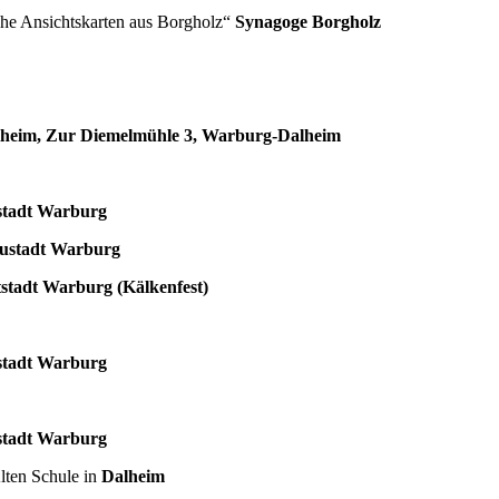
che Ansichtskarten aus Borgholz“
Synagoge Borgholz
alheim, Zur Diemelmühle 3, Warburg-Dalheim
stadt Warburg
ustadt Warburg
tstadt Warburg (Kälkenfest)
stadt Warburg
stadt Warburg
Alten Schule in
Dalheim