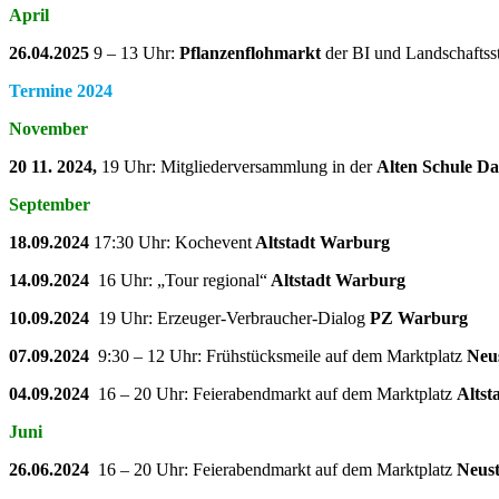
April
26.04.2025
9 – 13 Uhr:
Pflanzenflohmarkt
der BI und Landschaftss
Termine 2024
November
20 11. 2024,
19 Uhr: Mitgliederversammlung in der
Alten Schule D
September
18.09.2024
17:30 Uhr: Kochevent
Altstadt Warburg
14.09.2024
16 Uhr: „Tour regional“
Altstadt Warburg
10.09.2024
19 Uhr: Erzeuger-Verbraucher-Dialog
PZ Warburg
07.09.2024
9:30 – 12 Uhr: Frühstücksmeile auf dem Marktplatz
Neu
04.09.2024
16 – 20 Uhr: Feierabendmarkt auf dem Marktplatz
Altst
Juni
26.06.2024
16 – 20 Uhr: Feierabendmarkt auf dem Marktplatz
Neus