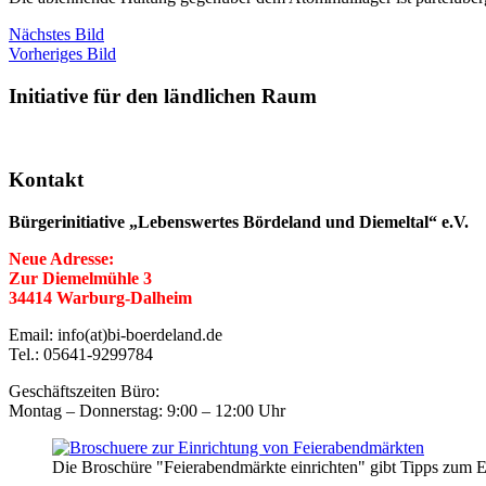
Nächstes Bild
Vorheriges Bild
Initiative für den ländlichen Raum
Kontakt
Bürgerinitiative „Lebenswertes Bördeland und Diemeltal“ e.V.
Neue Adresse:
Zur Diemelmühle 3
34414 Warburg-Dalheim
Email: info(at)bi-boerdeland.de
Tel.: 05641-9299784
Geschäftszeiten Büro:
Montag – Donnerstag: 9:00 – 12:00 Uhr
Die Broschüre "Feierabendmärkte einrichten" gibt Tipps zum E