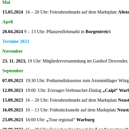
Mai
15.05.2024
16 – 20 Uhr: Feierabendmarkt auf dem Marktplatz
Altst
April
20.04.2024
9 – 13 Uhr: Pflanzenflohmarkt in
Borgentreic
h
Termine 2023
November
23. 11. 2023,
19 Uhr: Mitgliederversammlung im Gasthof Dewender
September
07.09.2023
19:30 Uhr: Podiumsdiskussion zum Atommüllager Wür
12.09.2023
19:00 Uhr: Erzeuger-Verbraucher-Dialog
„Caipi“ War
15.09.2023
16 – 20 Uhr: Feierabendmarkt auf dem Marktplatz
Neus
16.09.2023
10 – 13 Uhr: Frühstücksmeile auf dem Marktplatz
Neust
23.09.2023
16:00 Uhr:
„
Tour regional“
Warburg