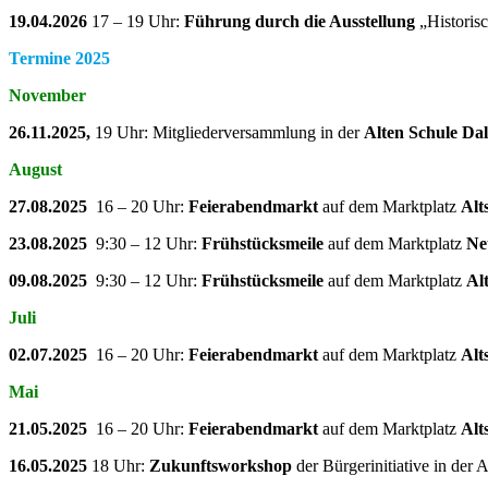
19.04.2026
17 – 19 Uhr:
Führung durch die Ausstellung
„Historis
Termine 2025
November
26.11.2025,
19 Uhr: Mitgliederversammlung in der
Alten Schule D
August
27.08.2025
16 – 20 Uhr:
Feierabendmarkt
auf dem Marktplatz
Alt
23.08.2025
9:30 – 12 Uhr:
Frühstücksmeile
auf dem Marktplatz
Ne
09.08.2025
9:30 – 12 Uhr:
Frühstücksmeile
auf dem Marktplatz
Al
Juli
02.07.2025
16 – 20 Uhr:
Feierabendmarkt
auf dem Marktplatz
Alt
Mai
21.05.2025
16 – 20 Uhr:
Feierabendmarkt
auf dem Marktplatz
Alt
16.05.2025
18 Uhr:
Zukunftsworkshop
der Bürgerinitiative in der 