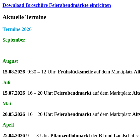
Download Broschüre Feierabendmärkte einrichten
Aktuelle Termine
Termine 2026
September
August
15.08.2026
9:30 – 12 Uhr:
Frühstücksmeile
auf dem Marktplatz
Al
Juli
15.07.2026
16 – 20 Uhr:
Feierabendmarkt
auf dem Marktplatz
Alt
Mai
20.05.2026
16 – 20 Uhr:
Feierabendmarkt
auf dem Marktplatz
Alt
April
25.04.2026
9 – 13 Uhr:
Pflanzenflohmarkt
der BI und Landschaftss