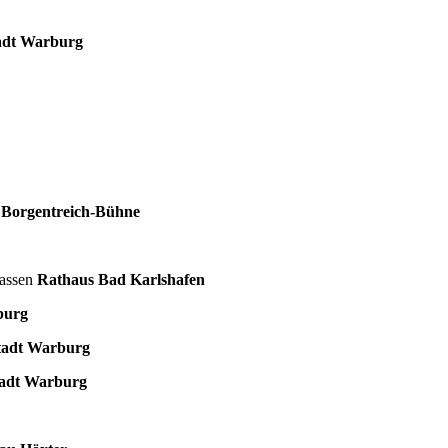
adt Warburg
,
Borgentreich-Bühne
gassen
Rathaus Bad Karlshafen
burg
tadt Warburg
adt Warburg