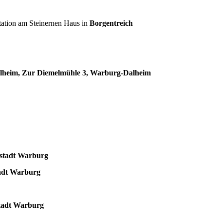
tation am Steinernen Haus in
Borgentreich
alheim, Zur Diemelmühle 3, Warburg-Dalheim
stadt Warburg
adt Warburg
tadt Warburg