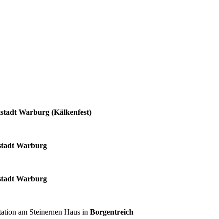
tstadt Warburg (Kälkenfest)
stadt Warburg
stadt Warburg
tation am Steinernen Haus in
Borgentreich