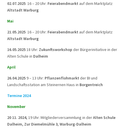
02.07.2025
16 – 20 Uhr:
Feierabendmarkt
auf dem Marktplatz
Altstadt Warburg
Mai
21.05.2025
16 – 20 Uhr:
Feierabendmarkt
auf dem Marktplatz
Altstadt Warburg
16.05.2025
18 Uhr:
Zukunftsworkshop
der Bürgerinitiative in der
Alten Schule in
Dalheim
April
26.04.2025
9 – 13 Uhr:
Pflanzenflohmarkt
der BI und
Landschaftsstation am Steinernen Haus in
Borgentreich
Termine 2024
November
20 11. 2024,
19 Uhr: Mitgliederversammlung in der
Alten Schule
Dalheim, Zur Diemelmühle 3, Warburg-Dalheim