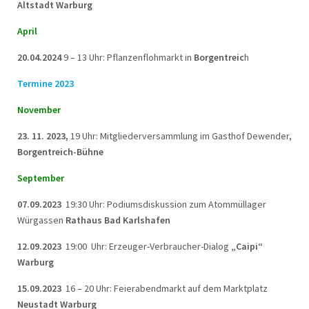
Altstadt Warburg
April
20.04.2024
9 – 13 Uhr: Pflanzenflohmarkt in
Borgentreic
h
Termine 2023
November
23. 11. 2023,
19 Uhr: Mitgliederversammlung im Gasthof Dewender,
Borgentreich-Bühne
September
07.09.2023
19:30 Uhr: Podiumsdiskussion zum Atommüllager
Würgassen
Rathaus Bad Karlshafen
12.09.2023
19:00 Uhr: Erzeuger-Verbraucher-Dialog
„Caipi“
Warburg
15.09.2023
16 – 20 Uhr: Feierabendmarkt auf dem Marktplatz
Neustadt Warburg