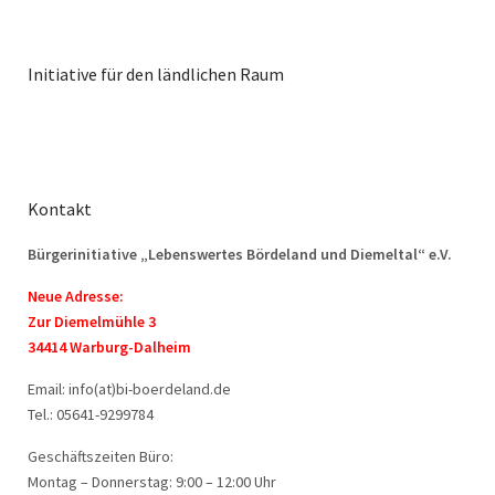
Initiative für den ländlichen Raum
Kontakt
Bürgerinitiative „Lebenswertes Bördeland und Diemeltal“ e.V.
Neue Adresse:
Zur Diemelmühle 3
34414 Warburg-Dalheim
Email: info(at)bi-boerdeland.de
Tel.: 05641-9299784
Geschäftszeiten Büro:
Montag – Donnerstag: 9:00 – 12:00 Uhr