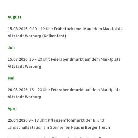
August
15.08.2026
9:30 – 12 Uhr:
Frühstücksmeile
auf dem Marktplatz
Altstadt Warburg (Kälkenfest)
Juli
15.07.2026
16 – 20 Uhr:
Feierabendmarkt
auf dem Marktplatz
Altstadt Warburg
Mai
20.05.2026
16 – 20 Uhr:
Feierabendmarkt
auf dem Marktplatz
Altstadt Warburg
April
25.04.2026
9 – 13 Uhr:
Pflanzenflohmarkt
der BI und
Landschaftsstation am Steinernen Haus in
Borgentreich