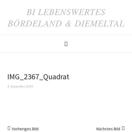
BI LEBENSWERTES
BÖRDELAND & DIEMELTAL
IMG_2367_Quadrat
4. September 2018
Vorheriges Bild
Nächstes Bild