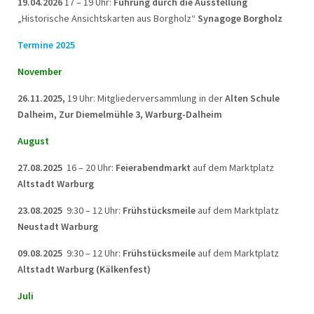
19.04.2026
17 – 19 Uhr:
Führung durch die Ausstellung
„Historische Ansichtskarten aus Borgholz“
Synagoge Borgholz
Termine 2025
November
26.11.2025,
19 Uhr: Mitgliederversammlung in der
Alten Schule
Dalheim, Zur Diemelmühle 3, Warburg-Dalheim
August
27.08.2025
16 – 20 Uhr:
Feierabendmarkt
auf dem Marktplatz
Altstadt Warburg
23.08.2025
9:30 – 12 Uhr:
Frühstücksmeile
auf dem Marktplatz
Neustadt Warburg
09.08.2025
9:30 – 12 Uhr:
Frühstücksmeile
auf dem Marktplatz
Altstadt Warburg (Kälkenfest)
Juli