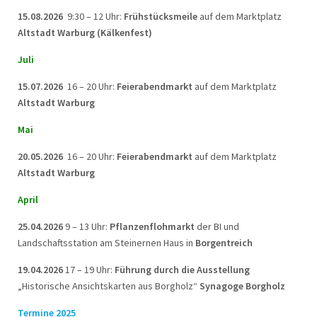
15.08.2026
9:30 – 12 Uhr:
Frühstücksmeile
auf dem Marktplatz
Altstadt Warburg (Kälkenfest)
Juli
15.07.2026
16 – 20 Uhr:
Feierabendmarkt
auf dem Marktplatz
Altstadt Warburg
Mai
20.05.2026
16 – 20 Uhr:
Feierabendmarkt
auf dem Marktplatz
Altstadt Warburg
April
25.04.2026
9 – 13 Uhr:
Pflanzenflohmarkt
der BI und
Landschaftsstation am Steinernen Haus in
Borgentreich
19.04.2026
17 – 19 Uhr:
Führung durch die Ausstellung
„Historische Ansichtskarten aus Borgholz“
Synagoge Borgholz
Termine 2025