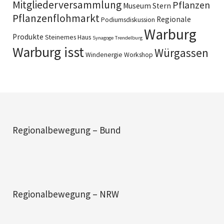
Mitgliederversammlung
Pflanzen
Museum Stern
Pflanzenflohmarkt
Regionale
Podiumsdiskussion
Warburg
Produkte
Steinernes Haus
Synagoge
Trendelburg
Warburg isst
Würgassen
Windenergie
Workshop
Regionalbewegung – Bund
Regionalbewegung – NRW