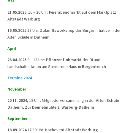
Mai
21.05.2025
16 – 20 Uhr:
Feierabendmarkt
auf dem Marktplatz
Altstadt Warburg
16.05.2025
18 Uhr:
Zukunftsworkshop
der Bürgerinitiative in der
Alten Schule in
Dalheim
April
26.04.2025
9 – 13 Uhr:
Pflanzenflohmarkt
der BI und
Landschaftsstation am Steinernen Haus in
Borgentreich
Termine 2024
November
20 11. 2024,
19 Uhr: Mitgliederversammlung in der
Alten Schule
Dalheim, Zur Diemelmühle 3, Warburg-Dalheim
September
18.09.2024
17:30 Uhr: Kochevent
Altstadt Warburg