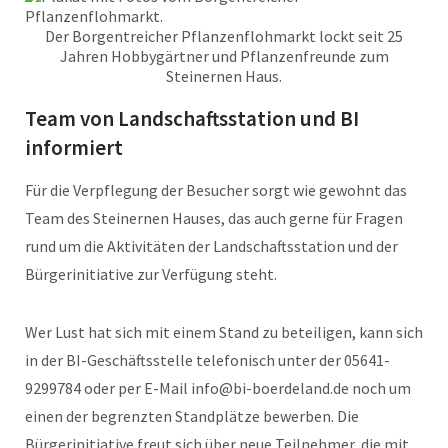
Der Borgentreicher Pflanzenflohmarkt lockt seit 25
Jahren Hobbygärtner und Pflanzenfreunde zum
Steinernen Haus.
Team von Landschaftsstation und BI
informiert
Für die Verpflegung der Besucher sorgt wie gewohnt das
Team des Steinernen Hauses, das auch gerne für Fragen
rund um die Aktivitäten der Landschaftsstation und der
Bürgerinitiative zur Verfügung steht.
Wer Lust hat sich mit einem Stand zu beteiligen, kann sich
in der BI-Geschäftsstelle telefonisch unter der 05641-
9299784 oder per E-Mail info@bi-boerdeland.de noch um
einen der begrenzten Standplätze bewerben. Die
Bürgerinitiative freut sich über neue Teilnehmer, die mit