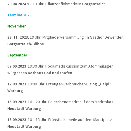
20.04.2024
9 – 13 Uhr: Pflanzenflohmarkt in
Borgentreic
h
Termine 2023
November
23. 11. 2023,
19 Uhr: Mitgliederversammlung im Gasthof Dewender,
Borgentreich-Bühne
September
07.09.2023
19:30 Uhr: Podiumsdiskussion zum Atommüllager
Würgassen
Rathaus Bad Karlshafen
12.09.2023
19:00 Uhr: Erzeuger-Verbraucher-Dialog
„Caipi“
Warburg
15.09.2023
16 – 20 Uhr: Feierabendmarkt auf dem Marktplatz
Neustadt Warburg
16.09.2023
10 – 13 Uhr: Frühstücksmeile auf dem Marktplatz
Neustadt Warburg