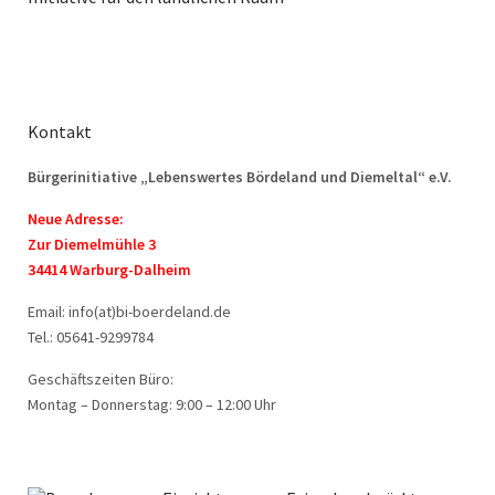
Kontakt
Bürgerinitiative „Lebenswertes Bördeland und Diemeltal“ e.V.
Neue Adresse:
Zur Diemelmühle 3
34414 Warburg-Dalheim
Email: info(at)bi-boerdeland.de
Tel.: 05641-9299784
Geschäftszeiten Büro:
Montag – Donnerstag: 9:00 – 12:00 Uhr