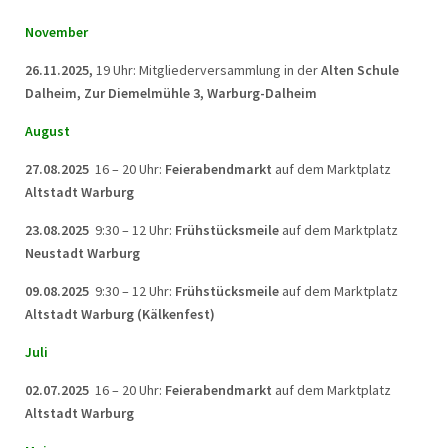
November
26.11.2025,
19 Uhr: Mitgliederversammlung in der
Alten Schule
Dalheim, Zur Diemelmühle 3, Warburg-Dalheim
August
27.08.2025
16 – 20 Uhr:
Feierabendmarkt
auf dem Marktplatz
Altstadt Warburg
23.08.2025
9:30 – 12 Uhr:
Frühstücksmeile
auf dem Marktplatz
Neustadt Warburg
09.08.2025
9:30 – 12 Uhr:
Frühstücksmeile
auf dem Marktplatz
Altstadt Warburg (Kälkenfest)
Juli
02.07.2025
16 – 20 Uhr:
Feierabendmarkt
auf dem Marktplatz
Altstadt Warburg