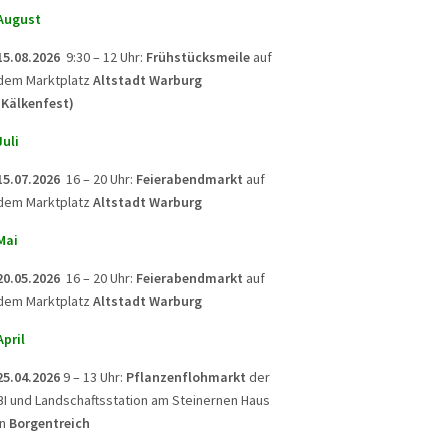
August
15.08.2026
9:30 – 12 Uhr:
Frühstücksmeile
auf
dem Marktplatz
Altstadt Warburg
(Kälkenfest)
Juli
15.07.2026
16 – 20 Uhr:
Feierabendmarkt
auf
dem Marktplatz
Altstadt Warburg
Mai
20.05.2026
16 – 20 Uhr:
Feierabendmarkt
auf
dem Marktplatz
Altstadt Warburg
April
25.04.2026
9 – 13 Uhr:
Pflanzenflohmarkt
der
BI und Landschaftsstation am Steinernen Haus
in
Borgentreich