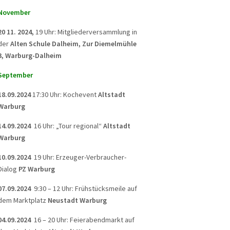
November
20 11. 2024,
19 Uhr: Mitgliederversammlung in
der
Alten Schule Dalheim, Zur Diemelmühle
3, Warburg-Dalheim
September
18.09.2024
17:30 Uhr: Kochevent
Altstadt
Warburg
14.09.2024
16 Uhr: „Tour regional“
Altstadt
Warburg
10.09.2024
19 Uhr: Erzeuger-Verbraucher-
Dialog
PZ Warburg
07.09.2024
9:30 – 12 Uhr: Frühstücksmeile auf
dem Marktplatz
Neustadt Warburg
04.09.2024
16 – 20 Uhr: Feierabendmarkt auf