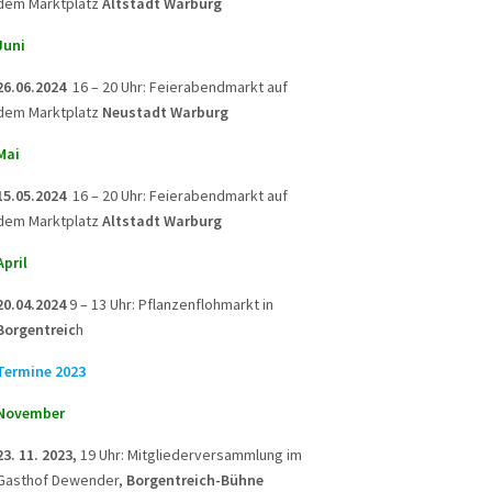
dem Marktplatz
Altstadt Warburg
Juni
26.06.2024
16 – 20 Uhr: Feierabendmarkt auf
dem Marktplatz
Neustadt Warburg
Mai
15.05.2024
16 – 20 Uhr: Feierabendmarkt auf
dem Marktplatz
Altstadt Warburg
April
20.04.2024
9 – 13 Uhr: Pflanzenflohmarkt in
Borgentreic
h
Termine 2023
November
23. 11. 2023,
19 Uhr: Mitgliederversammlung im
Gasthof Dewender,
Borgentreich-Bühne