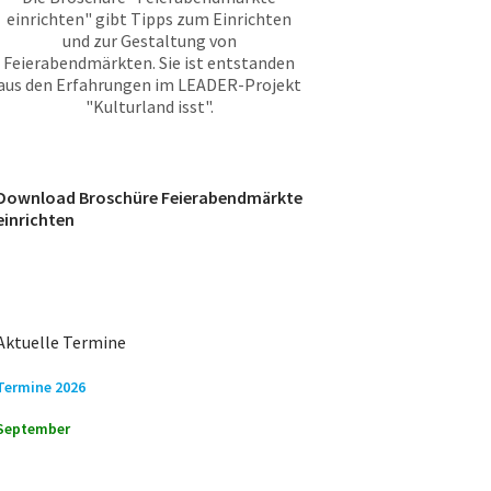
einrichten" gibt Tipps zum Einrichten
und zur Gestaltung von
Feierabendmärkten. Sie ist entstanden
aus den Erfahrungen im LEADER-Projekt
"Kulturland isst".
Download Broschüre Feierabendmärkte
einrichten
Aktuelle Termine
Termine 2026
September