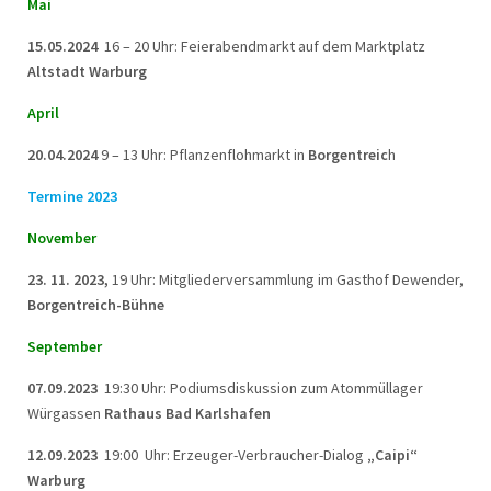
Mai
15.05.2024
16 – 20 Uhr: Feierabendmarkt auf dem Marktplatz
Altstadt Warburg
April
20.04.2024
9 – 13 Uhr: Pflanzenflohmarkt in
Borgentreic
h
Termine 2023
November
23. 11. 2023,
19 Uhr: Mitgliederversammlung im Gasthof Dewender,
Borgentreich-Bühne
September
07.09.2023
19:30 Uhr: Podiumsdiskussion zum Atommüllager
Würgassen
Rathaus Bad Karlshafen
12.09.2023
19:00 Uhr: Erzeuger-Verbraucher-Dialog
„Caipi“
Warburg