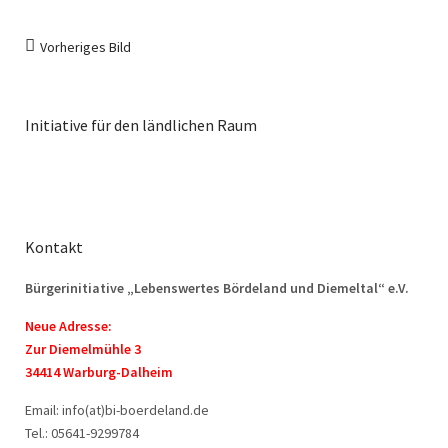
Vorheriges Bild
Initiative für den ländlichen Raum
Kontakt
Bürgerinitiative „Lebenswertes Bördeland und Diemeltal“ e.V.
Neue Adresse:
Zur Diemelmühle 3
34414 Warburg-Dalheim
Email: info(at)bi-boerdeland.de
Tel.: 05641-9299784