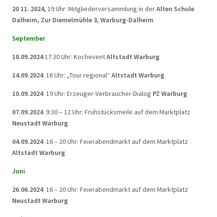
20 11. 2024,
19 Uhr: Mitgliederversammlung in der
Alten Schule
Dalheim, Zur Diemelmühle 3, Warburg-Dalheim
September
18.09.2024
17:30 Uhr: Kochevent
Altstadt Warburg
14.09.2024
16 Uhr: „Tour regional“
Altstadt Warburg
10.09.2024
19 Uhr: Erzeuger-Verbraucher-Dialog
PZ Warburg
07.09.2024
9:30 – 12 Uhr: Frühstücksmeile auf dem Marktplatz
Neustadt Warburg
04.09.2024
16 – 20 Uhr: Feierabendmarkt auf dem Marktplatz
Altstadt Warburg
Juni
26.06.2024
16 – 20 Uhr: Feierabendmarkt auf dem Marktplatz
Neustadt Warburg