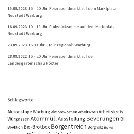
15.09.2023
16 – 20 Uhr: Feierabendmarkt auf dem Marktplatz
Neustadt Warburg
16.09.2023
10 – 13 Uhr: Frühstücksmeile auf dem Marktplatz
Neustadt Warburg
23.09.2023
16:00 Uhr:
„
Tour regional“
Warburg
28.09.2022
16 – 20 Uhr: Feierabendmarkt auf der
Landesgartenschau Höxter
Schlagworte
Aktionstage Warburg
Arbeitskreis
Aktionswochen
Arbeitskreis
Atommüll
Beverungen
Ausstellung
Würgassen
BI
Borgentreich
Bio-Brotbox
BI-Aktion
Borgholz
Brakel