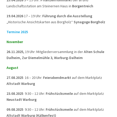
25.04.2026
9 – 13 Uhr:
Pflanzenflohmarkt
der BI und
Landschaftsstation am Steinernen Haus in
Borgentreich
19.04.2026
17 – 19 Uhr:
Führung durch die Ausstellung
„Historische Ansichtskarten aus Borgholz“
Synagoge Borgholz
Termine 2025
November
26.11.2025,
19 Uhr: Mitgliederversammlung in der
Alten Schule
Dalheim, Zur Diemelmühle 3, Warburg-Dalheim
August
27.08.2025
16 – 20 Uhr:
Feierabendmarkt
auf dem Marktplatz
Altstadt Warburg
23.08.2025
9:30 – 12 Uhr:
Frühstücksmeile
auf dem Marktplatz
Neustadt Warburg
09.08.2025
9:30 – 12 Uhr:
Frühstücksmeile
auf dem Marktplatz
Altstadt Warburg (Kälkenfest)