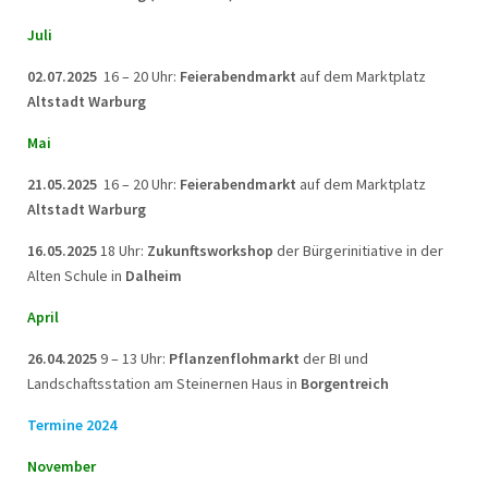
Juli
02.07.2025
16 – 20 Uhr:
Feierabendmarkt
auf dem Marktplatz
Altstadt Warburg
Mai
21.05.2025
16 – 20 Uhr:
Feierabendmarkt
auf dem Marktplatz
Altstadt Warburg
16.05.2025
18 Uhr:
Zukunftsworkshop
der Bürgerinitiative in der
Alten Schule in
Dalheim
April
26.04.2025
9 – 13 Uhr:
Pflanzenflohmarkt
der BI und
Landschaftsstation am Steinernen Haus in
Borgentreich
Termine 2024
November