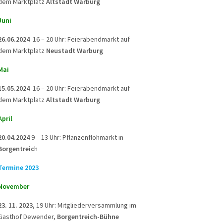
dem Marktplatz
Altstadt Warburg
Juni
26.06.2024
16 – 20 Uhr: Feierabendmarkt auf
dem Marktplatz
Neustadt Warburg
Mai
15.05.2024
16 – 20 Uhr: Feierabendmarkt auf
dem Marktplatz
Altstadt Warburg
April
20.04.2024
9 – 13 Uhr: Pflanzenflohmarkt in
Borgentreic
h
Termine 2023
November
23. 11. 2023,
19 Uhr: Mitgliederversammlung im
Gasthof Dewender,
Borgentreich-Bühne