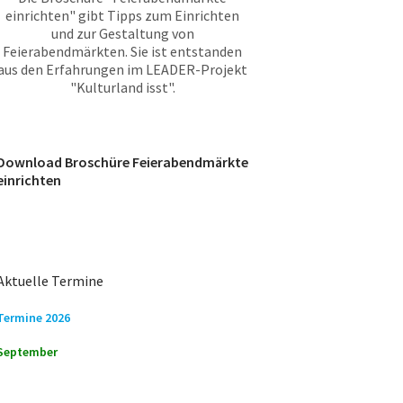
einrichten" gibt Tipps zum Einrichten
und zur Gestaltung von
Feierabendmärkten. Sie ist entstanden
aus den Erfahrungen im LEADER-Projekt
"Kulturland isst".
Download Broschüre Feierabendmärkte
einrichten
Aktuelle Termine
Termine 2026
September