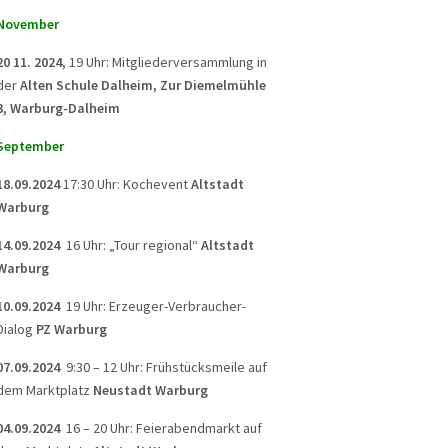
November
20 11. 2024,
19 Uhr: Mitgliederversammlung in
der
Alten Schule Dalheim, Zur Diemelmühle
3, Warburg-Dalheim
September
18.09.2024
17:30 Uhr: Kochevent
Altstadt
Warburg
14.09.2024
16 Uhr: „Tour regional“
Altstadt
Warburg
10.09.2024
19 Uhr: Erzeuger-Verbraucher-
Dialog
PZ Warburg
07.09.2024
9:30 – 12 Uhr: Frühstücksmeile auf
dem Marktplatz
Neustadt Warburg
04.09.2024
16 – 20 Uhr: Feierabendmarkt auf