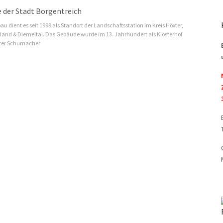
 dient es seit 1999 als Standort der Landschaftsstation im Kreis Höxter,
land & Diemeltal. Das Gebäude wurde im 13. Jahrhundert als Klosterhof
nter Schumacher