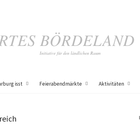
RTES BÖRDELAND
Initiative für den ländlichen Raum
rburg isst
Feierabendmärkte
Aktivitäten
reich