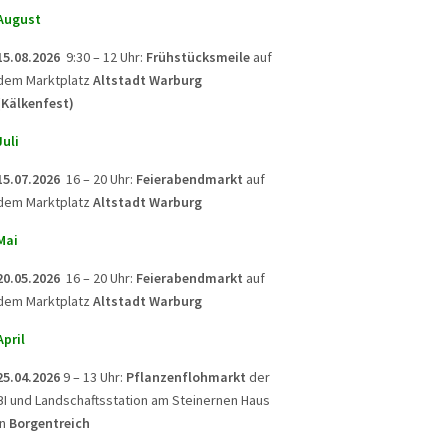
August
15.08.2026
9:30 – 12 Uhr:
Frühstücksmeile
auf
dem Marktplatz
Altstadt Warburg
(Kälkenfest)
Juli
15.07.2026
16 – 20 Uhr:
Feierabendmarkt
auf
dem Marktplatz
Altstadt Warburg
Mai
20.05.2026
16 – 20 Uhr:
Feierabendmarkt
auf
dem Marktplatz
Altstadt Warburg
April
25.04.2026
9 – 13 Uhr:
Pflanzenflohmarkt
der
BI und Landschaftsstation am Steinernen Haus
in
Borgentreich