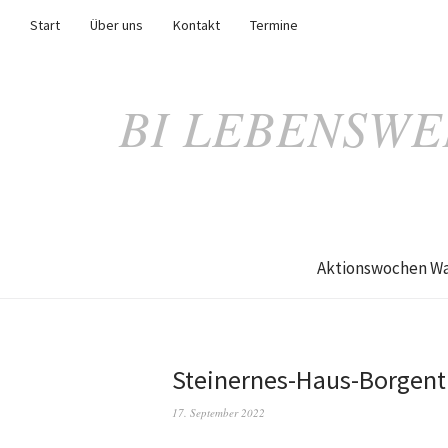
Start
Über uns
Kontakt
Termine
BI LEBENSWE
Aktionswochen Wa
Steinernes-Haus-Borgent
17. September 2022