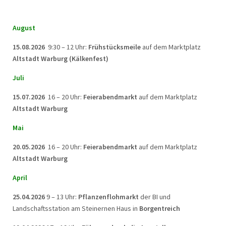
August
15.08.2026
9:30 – 12 Uhr:
Frühstücksmeile
auf dem Marktplatz
Altstadt Warburg (Kälkenfest)
Juli
15.07.2026
16 – 20 Uhr:
Feierabendmarkt
auf dem Marktplatz
Altstadt Warburg
Mai
20.05.2026
16 – 20 Uhr:
Feierabendmarkt
auf dem Marktplatz
Altstadt Warburg
April
25.04.2026
9 – 13 Uhr:
Pflanzenflohmarkt
der BI und
Landschaftsstation am Steinernen Haus in
Borgentreich