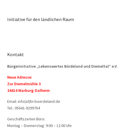
Initiative für den ländlichen Raum
Kontakt
Bürgerinitiative „Lebenswertes Bördeland und Diemeltal“ e.V.
Neue Adresse:
Zur Diemelmühle 3
34414 Warburg-Dalheim
Email: info(at)bi-boerdeland.de
Tel.: 05641-9299784
Geschäftszeiten Büro:
Montag – Donnerstag: 9:00 – 12:00 Uhr