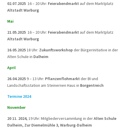
02.07.2025
16 – 20 Uhr:
Feierabendmarkt
auf dem Marktplatz
Altstadt Warburg
Mai
21.05.2025
16 – 20 Uhr:
Feierabendmarkt
auf dem Marktplatz
Altstadt Warburg
16.05.2025
18 Uhr:
Zukunftsworkshop
der Bürgerinitiative in der
Alten Schule in
Dalheim
April
26.04.2025
9 – 13 Uhr:
Pflanzenflohmarkt
der BI und
Landschaftsstation am Steinernen Haus in
Borgentreich
Termine 2024
November
20 11. 2024,
19 Uhr: Mitgliederversammlung in der
Alten Schule
Dalheim, Zur Diemelmühle 3, Warburg-Dalheim