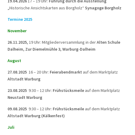
19.04.2026
17 – 19 Uhr:
Führung durch die Ausstellung
„Historische Ansichtskarten aus Borgholz“
Synagoge Borgholz
Termine 2025
November
26.11.2025,
19 Uhr: Mitgliederversammlung in der
Alten Schule
Dalheim, Zur Diemelmühle 3, Warburg-Dalheim
August
27.08.2025
16 – 20 Uhr:
Feierabendmarkt
auf dem Marktplatz
Altstadt Warburg
23.08.2025
9:30 – 12 Uhr:
Frühstücksmeile
auf dem Marktplatz
Neustadt Warburg
09.08.2025
9:30 – 12 Uhr:
Frühstücksmeile
auf dem Marktplatz
Altstadt Warburg (Kälkenfest)
Juli