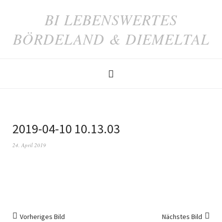
BI LEBENSWERTES
BÖRDELAND & DIEMELTAL
2019-04-10 10.13.03
24. April 2019
Vorheriges Bild
Nächstes Bild