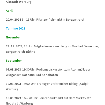
Altstadt Warburg
April
20.04.2024
9 – 13 Uhr: Pflanzenflohmarkt in
Borgentreic
h
Termine 2023
November
23. 11. 2023,
19 Uhr: Mitgliederversammlung im Gasthof Dewender,
Borgentreich-Bühne
September
07.09.2023
19:30 Uhr: Podiumsdiskussion zum Atommüllager
Würgassen
Rathaus Bad Karlshafen
12.09.2023
19:00 Uhr: Erzeuger-Verbraucher-Dialog
„Caipi“
Warburg
15.09.2023
16 – 20 Uhr: Feierabendmarkt auf dem Marktplatz
Neustadt Warburg