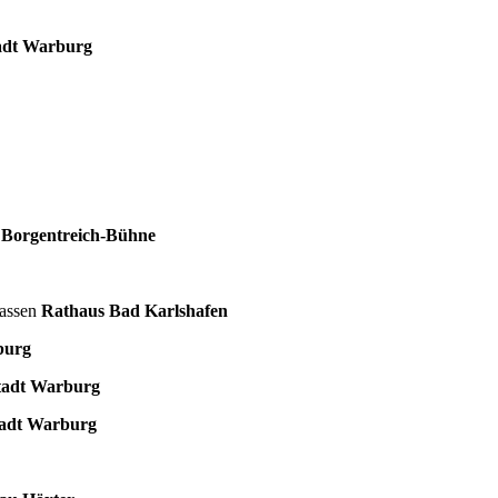
adt Warburg
,
Borgentreich-Bühne
gassen
Rathaus Bad Karlshafen
burg
tadt Warburg
adt Warburg