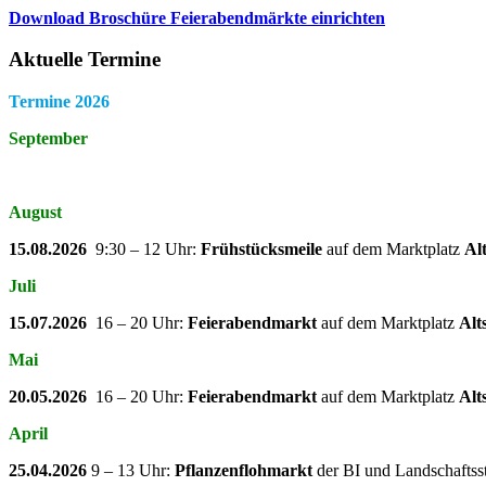
Download Broschüre Feierabendmärkte einrichten
Aktuelle Termine
Termine 2026
September
August
15.08.2026
9:30 – 12 Uhr:
Frühstücksmeile
auf dem Marktplatz
Al
Juli
15.07.2026
16 – 20 Uhr:
Feierabendmarkt
auf dem Marktplatz
Alt
Mai
20.05.2026
16 – 20 Uhr:
Feierabendmarkt
auf dem Marktplatz
Alt
April
25.04.2026
9 – 13 Uhr:
Pflanzenflohmarkt
der BI und Landschaftss