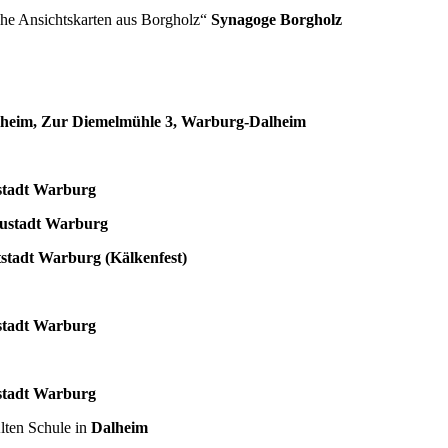
che Ansichtskarten aus Borgholz“
Synagoge Borgholz
alheim, Zur Diemelmühle 3, Warburg-Dalheim
stadt Warburg
ustadt Warburg
tstadt Warburg (Kälkenfest)
stadt Warburg
stadt Warburg
Alten Schule in
Dalheim