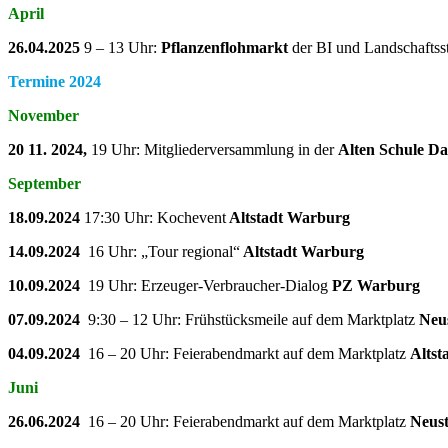
April
26.04.2025
9 – 13 Uhr:
Pflanzenflohmarkt
der BI und Landschaftss
Termine 2024
November
20 11. 2024,
19 Uhr: Mitgliederversammlung in der
Alten Schule D
September
18.09.2024
17:30 Uhr: Kochevent
Altstadt Warburg
14.09.2024
16 Uhr: „Tour regional“
Altstadt Warburg
10.09.2024
19 Uhr: Erzeuger-Verbraucher-Dialog
PZ Warburg
07.09.2024
9:30 – 12 Uhr: Frühstücksmeile auf dem Marktplatz
Neu
04.09.2024
16 – 20 Uhr: Feierabendmarkt auf dem Marktplatz
Altst
Juni
26.06.2024
16 – 20 Uhr: Feierabendmarkt auf dem Marktplatz
Neus