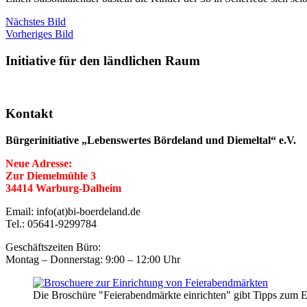
Nächstes Bild
Vorheriges Bild
Initiative für den ländlichen Raum
Kontakt
Bürgerinitiative „Lebenswertes Bördeland und Diemeltal“ e.V.
Neue Adresse:
Zur Diemelmühle 3
34414 Warburg-Dalheim
Email: info(at)bi-boerdeland.de
Tel.: 05641-9299784
Geschäftszeiten Büro:
Montag – Donnerstag: 9:00 – 12:00 Uhr
Die Broschüre "Feierabendmärkte einrichten" gibt Tipps zum E