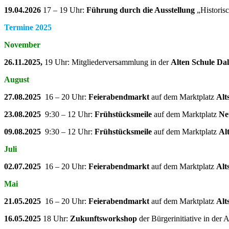
19.04.2026
17 – 19 Uhr:
Führung durch die Ausstellung
„Historis
Termine 2025
November
26.11.2025,
19 Uhr: Mitgliederversammlung in der
Alten Schule D
August
27.08.2025
16 – 20 Uhr:
Feierabendmarkt
auf dem Marktplatz
Alt
23.08.2025
9:30 – 12 Uhr:
Frühstücksmeile
auf dem Marktplatz
Ne
09.08.2025
9:30 – 12 Uhr:
Frühstücksmeile
auf dem Marktplatz
Al
Juli
02.07.2025
16 – 20 Uhr:
Feierabendmarkt
auf dem Marktplatz
Alt
Mai
21.05.2025
16 – 20 Uhr:
Feierabendmarkt
auf dem Marktplatz
Alt
16.05.2025
18 Uhr:
Zukunftsworkshop
der Bürgerinitiative in der 