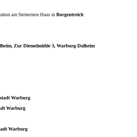
tation am Steinernen Haus in
Borgentreich
alheim, Zur Diemelmühle 3, Warburg-Dalheim
stadt Warburg
adt Warburg
tadt Warburg