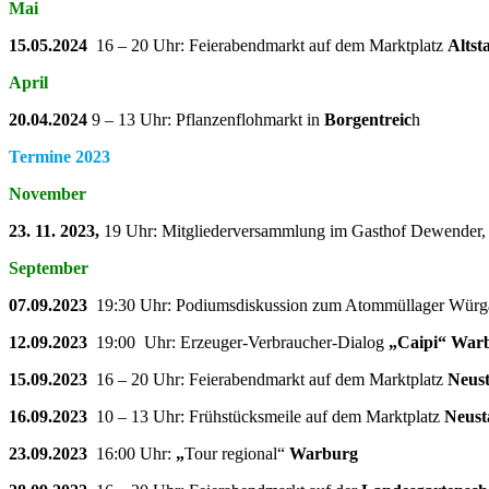
Mai
15.05.2024
16 – 20 Uhr: Feierabendmarkt auf dem Marktplatz
Altst
April
20.04.2024
9 – 13 Uhr: Pflanzenflohmarkt in
Borgentreic
h
Termine 2023
November
23. 11. 2023,
19 Uhr: Mitgliederversammlung im Gasthof Dewender
September
07.09.2023
19:30 Uhr: Podiumsdiskussion zum Atommüllager Wür
12.09.2023
19:00 Uhr: Erzeuger-Verbraucher-Dialog
„Caipi“ War
15.09.2023
16 – 20 Uhr: Feierabendmarkt auf dem Marktplatz
Neus
16.09.2023
10 – 13 Uhr: Frühstücksmeile auf dem Marktplatz
Neust
23.09.2023
16:00 Uhr:
„
Tour regional“
Warburg