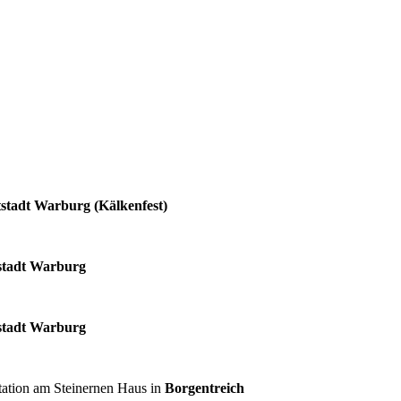
tstadt Warburg (Kälkenfest)
stadt Warburg
stadt Warburg
tation am Steinernen Haus in
Borgentreich