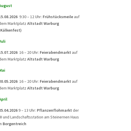
August
15.08.2026
9:30 – 12 Uhr:
Frühstücksmeile
auf
dem Marktplatz
Altstadt Warburg
(Kälkenfest)
Juli
15.07.2026
16 – 20 Uhr:
Feierabendmarkt
auf
dem Marktplatz
Altstadt Warburg
Mai
20.05.2026
16 – 20 Uhr:
Feierabendmarkt
auf
dem Marktplatz
Altstadt Warburg
April
25.04.2026
9 – 13 Uhr:
Pflanzenflohmarkt
der
BI und Landschaftsstation am Steinernen Haus
in
Borgentreich