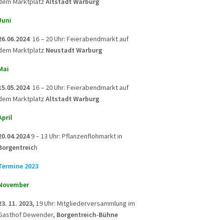
dem Marktplatz
Altstadt Warburg
Juni
26.06.2024
16 – 20 Uhr: Feierabendmarkt auf
dem Marktplatz
Neustadt Warburg
Mai
15.05.2024
16 – 20 Uhr: Feierabendmarkt auf
dem Marktplatz
Altstadt Warburg
April
20.04.2024
9 – 13 Uhr: Pflanzenflohmarkt in
Borgentreic
h
Termine 2023
November
23. 11. 2023,
19 Uhr: Mitgliederversammlung im
Gasthof Dewender,
Borgentreich-Bühne