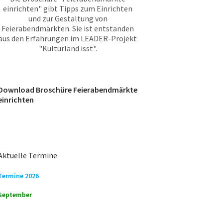
einrichten" gibt Tipps zum Einrichten
und zur Gestaltung von
Feierabendmärkten. Sie ist entstanden
aus den Erfahrungen im LEADER-Projekt
"Kulturland isst".
Download Broschüre Feierabendmärkte
einrichten
Aktuelle Termine
Termine 2026
September