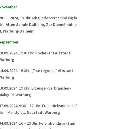
November
20 11. 2024,
19 Uhr: Mitgliederversammlung in
der
Alten Schule Dalheim, Zur Diemelmühle
3, Warburg-Dalheim
September
18.09.2024
17:30 Uhr: Kochevent
Altstadt
Warburg
14.09.2024
16 Uhr: „Tour regional“
Altstadt
Warburg
10.09.2024
19 Uhr: Erzeuger-Verbraucher-
Dialog
PZ Warburg
07.09.2024
9:30 – 12 Uhr: Frühstücksmeile auf
dem Marktplatz
Neustadt Warburg
04.09.2024
16 – 20 Uhr: Feierabendmarkt auf