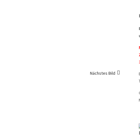
Nächstes Bild