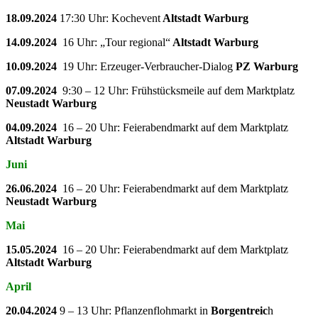
18.09.2024
17:30 Uhr: Kochevent
Altstadt Warburg
14.09.2024
16 Uhr: „Tour regional“
Altstadt Warburg
10.09.2024
19 Uhr: Erzeuger-Verbraucher-Dialog
PZ Warburg
07.09.2024
9:30 – 12 Uhr: Frühstücksmeile auf dem Marktplatz
Neustadt Warburg
04.09.2024
16 – 20 Uhr: Feierabendmarkt auf dem Marktplatz
Altstadt Warburg
Juni
26.06.2024
16 – 20 Uhr: Feierabendmarkt auf dem Marktplatz
Neustadt Warburg
Mai
15.05.2024
16 – 20 Uhr: Feierabendmarkt auf dem Marktplatz
Altstadt Warburg
April
20.04.2024
9 – 13 Uhr: Pflanzenflohmarkt in
Borgentreic
h