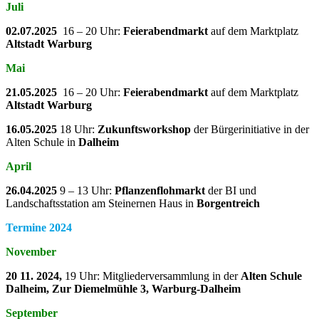
Juli
02.07.2025
16 – 20 Uhr:
Feierabendmarkt
auf dem Marktplatz
Altstadt Warburg
Mai
21.05.2025
16 – 20 Uhr:
Feierabendmarkt
auf dem Marktplatz
Altstadt Warburg
16.05.2025
18 Uhr:
Zukunftsworkshop
der Bürgerinitiative in der
Alten Schule in
Dalheim
April
26.04.2025
9 – 13 Uhr:
Pflanzenflohmarkt
der BI und
Landschaftsstation am Steinernen Haus in
Borgentreich
Termine 2024
November
20 11. 2024,
19 Uhr: Mitgliederversammlung in der
Alten Schule
Dalheim, Zur Diemelmühle 3, Warburg-Dalheim
September