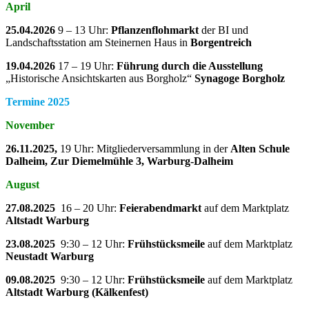
April
25.04.2026
9 – 13 Uhr:
Pflanzenflohmarkt
der BI und
Landschaftsstation am Steinernen Haus in
Borgentreich
19.04.2026
17 – 19 Uhr:
Führung durch die Ausstellung
„Historische Ansichtskarten aus Borgholz“
Synagoge Borgholz
Termine 2025
November
26.11.2025,
19 Uhr: Mitgliederversammlung in der
Alten Schule
Dalheim, Zur Diemelmühle 3, Warburg-Dalheim
August
27.08.2025
16 – 20 Uhr:
Feierabendmarkt
auf dem Marktplatz
Altstadt Warburg
23.08.2025
9:30 – 12 Uhr:
Frühstücksmeile
auf dem Marktplatz
Neustadt Warburg
09.08.2025
9:30 – 12 Uhr:
Frühstücksmeile
auf dem Marktplatz
Altstadt Warburg (Kälkenfest)