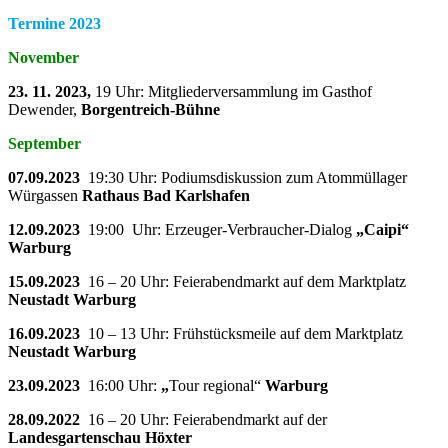
Termine 2023
November
23. 11. 2023,
19 Uhr: Mitgliederversammlung im Gasthof
Dewender,
Borgentreich-Bühne
September
07.09.2023
19:30 Uhr: Podiumsdiskussion zum Atommüllager
Würgassen
Rathaus Bad Karlshafen
12.09.2023
19:00 Uhr: Erzeuger-Verbraucher-Dialog
„Caipi“
Warburg
15.09.2023
16 – 20 Uhr: Feierabendmarkt auf dem Marktplatz
Neustadt Warburg
16.09.2023
10 – 13 Uhr: Frühstücksmeile auf dem Marktplatz
Neustadt Warburg
23.09.2023
16:00 Uhr:
„
Tour regional“
Warburg
28.09.2022
16 – 20 Uhr: Feierabendmarkt auf der
Landesgartenschau Höxter