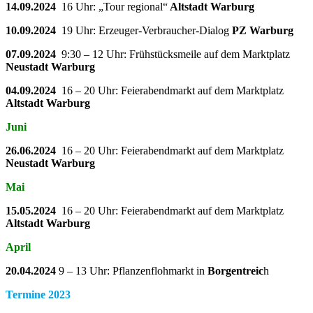
14.09.2024
16 Uhr: „Tour regional“
Altstadt Warburg
10.09.2024
19 Uhr: Erzeuger-Verbraucher-Dialog
PZ Warburg
07.09.2024
9:30 – 12 Uhr: Frühstücksmeile auf dem Marktplatz
Neustadt Warburg
04.09.2024
16 – 20 Uhr: Feierabendmarkt auf dem Marktplatz
Altstadt Warburg
Juni
26.06.2024
16 – 20 Uhr: Feierabendmarkt auf dem Marktplatz
Neustadt Warburg
Mai
15.05.2024
16 – 20 Uhr: Feierabendmarkt auf dem Marktplatz
Altstadt Warburg
April
20.04.2024
9 – 13 Uhr: Pflanzenflohmarkt in
Borgentreic
h
Termine 2023