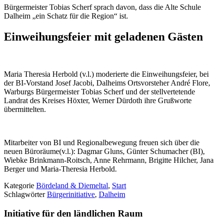
Bürgermeister Tobias Scherf sprach davon, dass die Alte Schule
Dalheim „ein Schatz für die Region“ ist.
Einweihungsfeier mit geladenen Gästen
Maria Theresia Herbold (v.l.) moderierte die Einweihungsfeier, bei
der BI-Vorstand Josef Jacobi, Dalheims Ortsvorsteher André Flore,
Warburgs Bürgermeister Tobias Scherf und der stellvertetende
Landrat des Kreises Höxter, Werner Dürdoth ihre Grußworte
übermittelten.
Mitarbeiter von BI und Regionalbewegung freuen sich über die
neuen Büroräume(v.l.): Dagmar Gluns, Günter Schumacher (BI),
Wiebke Brinkmann-Roitsch, Anne Rehrmann, Brigitte Hilcher, Jana
Berger und Maria-Theresia Herbold.
Kategorie
Bördeland & Diemeltal
,
Start
Schlagwörter
Bürgerinitiative
,
Dalheim
Initiative für den ländlichen Raum