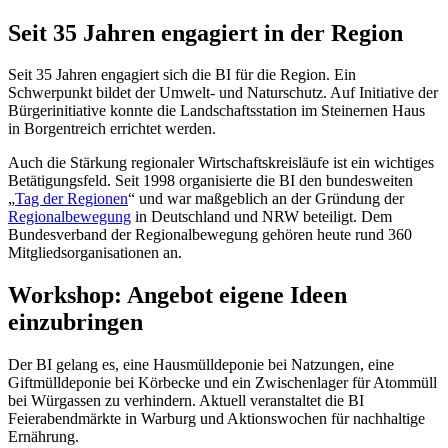
Seit 35 Jahren engagiert in der Region
Seit 35 Jahren engagiert sich die BI für die Region. Ein
Schwerpunkt bildet der Umwelt- und Naturschutz. Auf Initiative der
Bürgerinitiative konnte die Landschaftsstation im Steinernen Haus
in Borgentreich errichtet werden.
Auch die Stärkung regionaler Wirtschaftskreisläufe ist ein wichtiges
Betätigungsfeld. Seit 1998 organisierte die BI den bundesweiten
„
Tag der Regionen
“ und war maßgeblich an der Gründung der
Regionalbewegung
in Deutschland und NRW beteiligt. Dem
Bundesverband der Regionalbewegung gehören heute rund 360
Mitgliedsorganisationen an.
Workshop: Angebot eigene Ideen
einzubringen
Der BI gelang es, eine Hausmülldeponie bei Natzungen, eine
Giftmülldeponie bei Körbecke und ein Zwischenlager für Atommüll
bei Würgassen zu verhindern. Aktuell veranstaltet die BI
Feierabendmärkte in Warburg und Aktionswochen für nachhaltige
Ernährung.