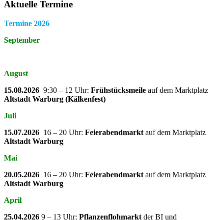
Aktuelle Termine
Termine 2026
September
August
15.08.2026
9:30 – 12 Uhr:
Frühstücksmeile
auf dem Marktplatz
Altstadt Warburg (Kälkenfest)
Juli
15.07.2026
16 – 20 Uhr:
Feierabendmarkt
auf dem Marktplatz
Altstadt Warburg
Mai
20.05.2026
16 – 20 Uhr:
Feierabendmarkt
auf dem Marktplatz
Altstadt Warburg
April
25.04.2026
9 – 13 Uhr:
Pflanzenflohmarkt
der BI und