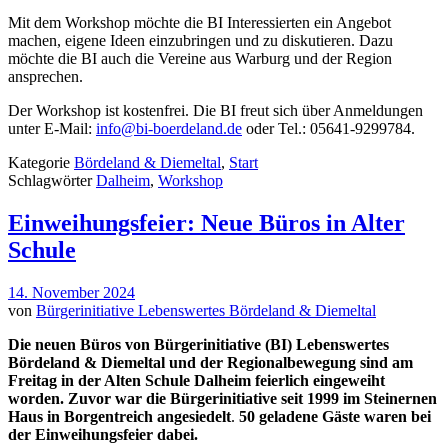
Mit dem Workshop möchte die BI Interessierten ein Angebot
machen, eigene Ideen einzubringen und zu diskutieren. Dazu
möchte die BI auch die Vereine aus Warburg und der Region
ansprechen.
Der Workshop ist kostenfrei. Die BI freut sich über Anmeldungen
unter E-Mail:
info@bi-boerdeland.de
oder Tel.: 05641-9299784.
Kategorie
Bördeland & Diemeltal
,
Start
Schlagwörter
Dalheim
,
Workshop
Einweihungsfeier: Neue Büros in Alter
Schule
14. November 2024
von
Bürgerinitiative Lebenswertes Bördeland & Diemeltal
Die neuen Büros von Bürgerinitiative (BI) Lebenswertes
Bördeland & Diemeltal und der Regionalbewegung sind am
Freitag in der Alten Schule Dalheim feierlich eingeweiht
worden. Zuvor war die Bürgerinitiative seit 1999 im Steinernen
Haus in Borgentreich angesiedelt
.
50 geladene Gäste waren bei
der Einweihungsfeier dabei.