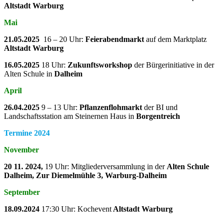
Altstadt Warburg
Mai
21.05.2025
16 – 20 Uhr:
Feierabendmarkt
auf dem Marktplatz
Altstadt Warburg
16.05.2025
18 Uhr:
Zukunftsworkshop
der Bürgerinitiative in der
Alten Schule in
Dalheim
April
26.04.2025
9 – 13 Uhr:
Pflanzenflohmarkt
der BI und
Landschaftsstation am Steinernen Haus in
Borgentreich
Termine 2024
November
20 11. 2024,
19 Uhr: Mitgliederversammlung in der
Alten Schule
Dalheim, Zur Diemelmühle 3, Warburg-Dalheim
September
18.09.2024
17:30 Uhr: Kochevent
Altstadt Warburg