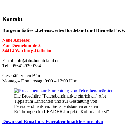
Kontakt
Bürgerinitiative „Lebenswertes Bördeland und Diemeltal“ e.V.
Neue Adresse:
Zur Diemelmühle 3
34414 Warburg-Dalheim
Email: info(at)bi-boerdeland.de
Tel.: 05641-9299784
Geschäftszeiten Büro:
Montag – Donnerstag: 9:00 – 12:00 Uhr
Die Broschüre "Feierabendmärkte einrichten" gibt
Tipps zum Einrichten und zur Gestaltung von
Feierabendmärkten. Sie ist entstanden aus den
Erfahrungen im LEADER-Projekt "Kulturland isst".
Download Broschüre Feierabendmärkte einrichten