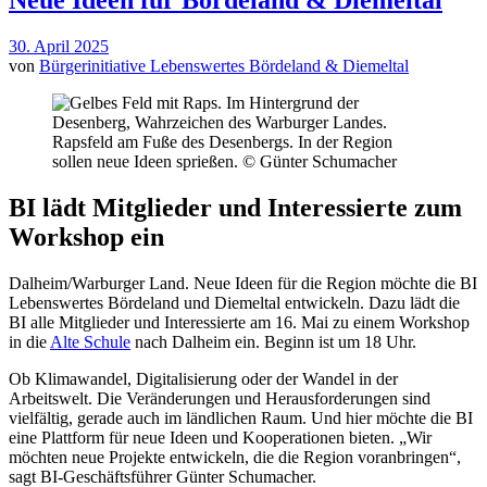
30. April 2025
von
Bürgerinitiative Lebenswertes Bördeland & Diemeltal
Rapsfeld am Fuße des Desenbergs. In der Region
sollen neue Ideen sprießen. © Günter Schumacher
BI lädt Mitglieder und Interessierte zum
Workshop ein
Dalheim/Warburger Land. Neue Ideen für die Region möchte die BI
Lebenswertes Bördeland und Diemeltal entwickeln. Dazu lädt die
BI alle Mitglieder und Interessierte am 16. Mai zu einem Workshop
in die
Alte Schule
nach Dalheim ein. Beginn ist um 18 Uhr.
Ob Klimawandel, Digitalisierung oder der Wandel in der
Arbeitswelt. Die Veränderungen und Herausforderungen sind
vielfältig, gerade auch im ländlichen Raum. Und hier möchte die BI
eine Plattform für neue Ideen und Kooperationen bieten. „Wir
möchten neue Projekte entwickeln, die die Region voranbringen“,
sagt BI-Geschäftsführer Günter Schumacher.