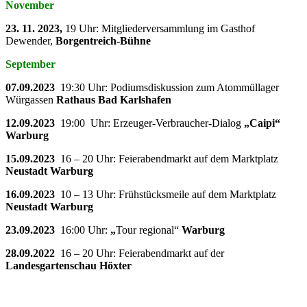
November
23. 11. 2023,
19 Uhr: Mitgliederversammlung im Gasthof
Dewender,
Borgentreich-Bühne
September
07.09.2023
19:30 Uhr: Podiumsdiskussion zum Atommüllager
Würgassen
Rathaus Bad Karlshafen
12.09.2023
19:00 Uhr: Erzeuger-Verbraucher-Dialog
„Caipi“
Warburg
15.09.2023
16 – 20 Uhr: Feierabendmarkt auf dem Marktplatz
Neustadt Warburg
16.09.2023
10 – 13 Uhr: Frühstücksmeile auf dem Marktplatz
Neustadt Warburg
23.09.2023
16:00 Uhr:
„
Tour regional“
Warburg
28.09.2022
16 – 20 Uhr: Feierabendmarkt auf der
Landesgartenschau Höxter