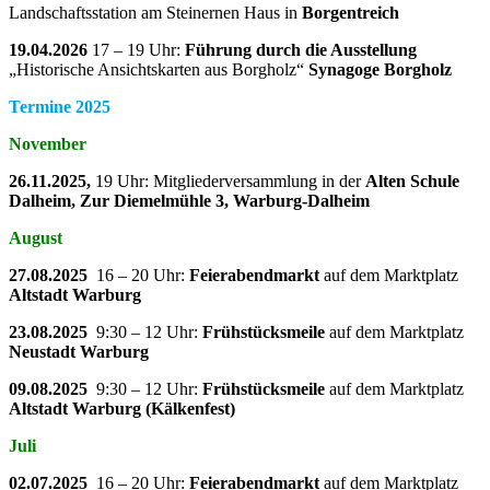
Landschaftsstation am Steinernen Haus in
Borgentreich
19.04.2026
17 – 19 Uhr:
Führung durch die Ausstellung
„Historische Ansichtskarten aus Borgholz“
Synagoge Borgholz
Termine 2025
November
26.11.2025,
19 Uhr: Mitgliederversammlung in der
Alten Schule
Dalheim, Zur Diemelmühle 3, Warburg-Dalheim
August
27.08.2025
16 – 20 Uhr:
Feierabendmarkt
auf dem Marktplatz
Altstadt Warburg
23.08.2025
9:30 – 12 Uhr:
Frühstücksmeile
auf dem Marktplatz
Neustadt Warburg
09.08.2025
9:30 – 12 Uhr:
Frühstücksmeile
auf dem Marktplatz
Altstadt Warburg (Kälkenfest)
Juli
02.07.2025
16 – 20 Uhr:
Feierabendmarkt
auf dem Marktplatz