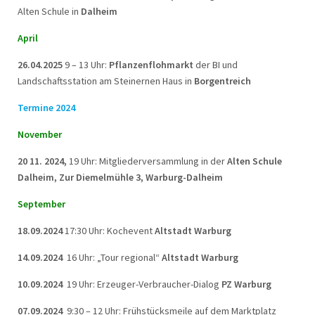
Alten Schule in
Dalheim
April
26.04.2025
9 – 13 Uhr:
Pflanzenflohmarkt
der BI und
Landschaftsstation am Steinernen Haus in
Borgentreich
Termine 2024
November
20 11. 2024,
19 Uhr: Mitgliederversammlung in der
Alten Schule
Dalheim, Zur Diemelmühle 3, Warburg-Dalheim
September
18.09.2024
17:30 Uhr: Kochevent
Altstadt Warburg
14.09.2024
16 Uhr: „Tour regional“
Altstadt Warburg
10.09.2024
19 Uhr: Erzeuger-Verbraucher-Dialog
PZ Warburg
07.09.2024
9:30 – 12 Uhr: Frühstücksmeile auf dem Marktplatz