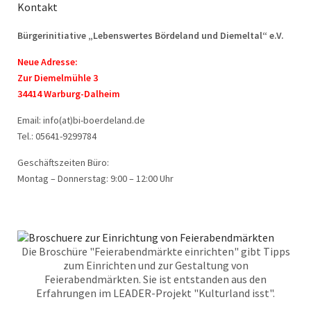
Kontakt
Bürgerinitiative „Lebenswertes Bördeland und Diemeltal“ e.V.
Neue Adresse:
Zur Diemelmühle 3
34414 Warburg-Dalheim
Email: info(at)bi-boerdeland.de
Tel.: 05641-9299784
Geschäftszeiten Büro:
Montag – Donnerstag: 9:00 – 12:00 Uhr
Die Broschüre "Feierabendmärkte einrichten" gibt Tipps
zum Einrichten und zur Gestaltung von
Feierabendmärkten. Sie ist entstanden aus den
Erfahrungen im LEADER-Projekt "Kulturland isst".