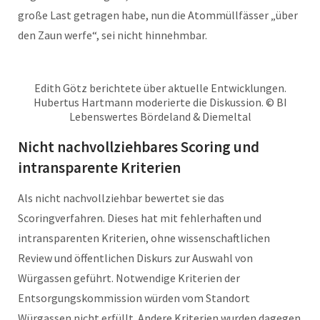
große Last getragen habe, nun die Atommüllfässer „über
den Zaun werfe“, sei nicht hinnehmbar.
Edith Götz berichtete über aktuelle Entwicklungen.
Hubertus Hartmann moderierte die Diskussion. © BI
Lebenswertes Bördeland & Diemeltal
Nicht nachvollziehbares Scoring und
intransparente Kriterien
Als nicht nachvollziehbar bewertet sie das
Scoringverfahren. Dieses hat mit fehlerhaften und
intransparenten Kriterien, ohne wissenschaftlichen
Review und öffentlichen Diskurs zur Auswahl von
Würgassen geführt. Notwendige Kriterien der
Entsorgungskommission würden vom Standort
Würgassen nicht erfüllt. Andere Kriterien wurden dagegen