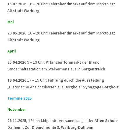
15.07.2026
16 – 20 Uhr:
Feierabendmarkt
auf dem Marktplatz
Altstadt Warburg
Mai
20.05.2026
16 – 20 Uhr:
Feierabendmarkt
auf dem Marktplatz
Altstadt Warburg
April
25.04.2026
9 – 13 Uhr:
Pflanzenflohmarkt
der BI und
Landschaftsstation am Steinernen Haus in
Borgentreich
19.04.2026
17 – 19 Uhr:
Führung durch die Ausstellung
„Historische Ansichtskarten aus Borgholz“
Synagoge Borgholz
Termine 2025
November
26.11.2025,
19 Uhr: Mitgliederversammlung in der
Alten Schule
Dalheim, Zur Diemelmühle 3, Warburg-Dalheim