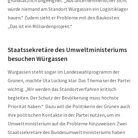
grundsätzlich ungeeignet. „Aus unternehmerischer Sicht
würde niemand am Standort Würgassen ein Logistiklager
bauen.“ Zudem sieht er Probleme mit den Baukosten:
„Das ist ein Milliardenprojekt.“
Staatssekretäre des Umweltministeriums
besuchen Würgassen
Würgassen steht sogar im Landeswahlprogramm der
Grünen, machte Uta Lücking klar. Das Thema sei der Partei
wichtig. „Wir werden das Standortverfahren kritisch
begleiten. Der Schutz der Bevölkerung muss höchste
Priorität haben.“ Dazu will die Politikerin der Grünen auch
ihre politischen Kontakte in der Partei nutzen, um im
Umweltministerium auf die Probleme hinzuweisen. Zwei
Staatssekretäre des Bundesumweltministeriums haben