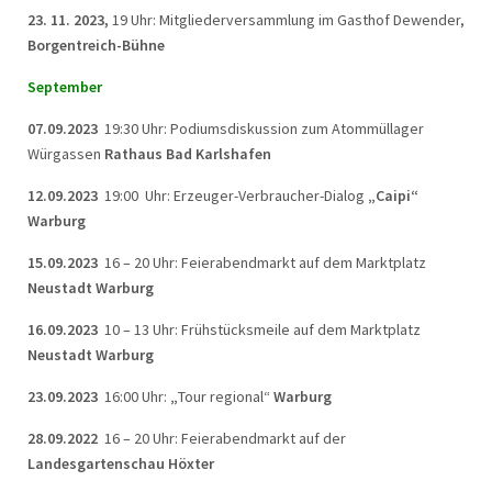
23. 11. 2023,
19 Uhr: Mitgliederversammlung im Gasthof Dewender,
Borgentreich-Bühne
September
07.09.2023
19:30 Uhr: Podiumsdiskussion zum Atommüllager
Würgassen
Rathaus Bad Karlshafen
12.09.2023
19:00 Uhr: Erzeuger-Verbraucher-Dialog
„Caipi“
Warburg
15.09.2023
16 – 20 Uhr: Feierabendmarkt auf dem Marktplatz
Neustadt Warburg
16.09.2023
10 – 13 Uhr: Frühstücksmeile auf dem Marktplatz
Neustadt Warburg
23.09.2023
16:00 Uhr:
„
Tour regional“
Warburg
28.09.2022
16 – 20 Uhr: Feierabendmarkt auf der
Landesgartenschau Höxter