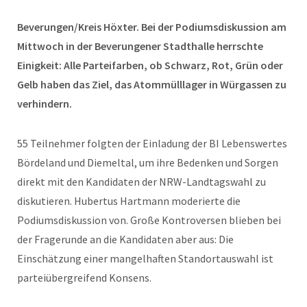
Beverungen/Kreis Höxter. Bei der Podiumsdiskussion am
Mittwoch in der Beverungener Stadthalle herrschte
Einigkeit: Alle Parteifarben, ob Schwarz, Rot, Grün oder
Gelb haben das Ziel, das Atommülllager in Würgassen zu
verhindern.
55 Teilnehmer folgten der Einladung der BI Lebenswertes
Bördeland und Diemeltal, um ihre Bedenken und Sorgen
direkt mit den Kandidaten der NRW-Landtagswahl zu
diskutieren. Hubertus Hartmann moderierte die
Podiumsdiskussion von. Große Kontroversen blieben bei
der Fragerunde an die Kandidaten aber aus: Die
Einschätzung einer mangelhaften Standortauswahl ist
parteiübergreifend Konsens.