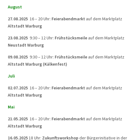
August
27.08.2025
16 – 20 Uhr:
Feierabendmarkt
auf dem Marktplatz
Altstadt Warburg
23.08.2025
9:30 – 12 Uhr:
Frühstücksmeile
auf dem Marktplatz
Neustadt Warburg
09.08.2025
9:30 – 12 Uhr:
Frühstücksmeile
auf dem Marktplatz
Altstadt Warburg (Kälkenfest)
Juli
02.07.2025
16 – 20 Uhr:
Feierabendmarkt
auf dem Marktplatz
Altstadt Warburg
Mai
21.05.2025
16 – 20 Uhr:
Feierabendmarkt
auf dem Marktplatz
Altstadt Warburg
16.05.2025
18 Uhr:
Zukunftsworkshop
der Bürgerinitiative in der