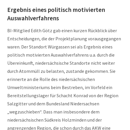
Ergebnis eines politisch motivierten
Auswahlverfahrens
BI-Mitglied Edith Götz gab einen kurzen Rückblick über
Entscheidungen, die der Projektplanung vorausgegangen
waren. Der Standort Würgassen sei als Ergebnis eines
politisch motivierten Auswahlverfahrens u.a. durch die
Übereinkunft, niedersächsische Standorte nicht weiter
durch Atommüll zu belasten, zustande gekommen. Sie
erinnerte an die Rolle des niedersächsischen
Umweltministeriums beim Bestreben, im Vorfeld ein
Bereitstellungslager für Schacht Konrad von der Region
Salzgitter und dem Bundesland Niedersachsen
„wegzuschieben“. Dass man insbesondere dem
niedersächsischen Südkreis Holzminden und der
angrenzenden Region, die schon durch das AKW eine