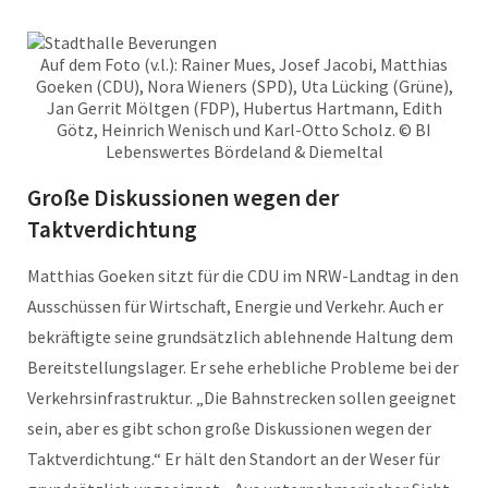
Auf dem Foto (v.l.): Rainer Mues, Josef Jacobi, Matthias
Goeken (CDU), Nora Wieners (SPD), Uta Lücking (Grüne),
Jan Gerrit Möltgen (FDP), Hubertus Hartmann, Edith
Götz, Heinrich Wenisch und Karl-Otto Scholz. © BI
Lebenswertes Bördeland & Diemeltal
Große Diskussionen wegen der
Taktverdichtung
Matthias Goeken sitzt für die CDU im NRW-Landtag in den
Ausschüssen für Wirtschaft, Energie und Verkehr. Auch er
bekräftigte seine grundsätzlich ablehnende Haltung dem
Bereitstellungslager. Er sehe erhebliche Probleme bei der
Verkehrsinfrastruktur. „Die Bahnstrecken sollen geeignet
sein, aber es gibt schon große Diskussionen wegen der
Taktverdichtung.“ Er hält den Standort an der Weser für