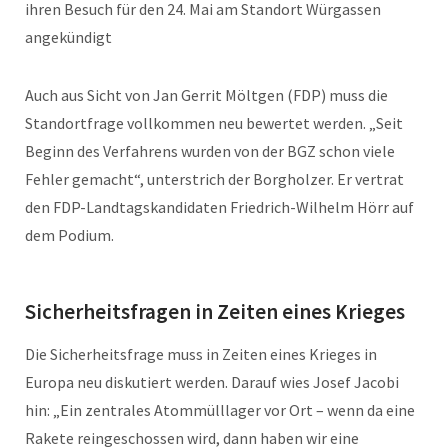
ihren Besuch für den 24. Mai am Standort Würgassen
angekündigt
Auch aus Sicht von Jan Gerrit Möltgen (FDP) muss die
Standortfrage vollkommen neu bewertet werden. „Seit
Beginn des Verfahrens wurden von der BGZ schon viele
Fehler gemacht“, unterstrich der Borgholzer. Er vertrat
den FDP-Landtagskandidaten Friedrich-Wilhelm Hörr auf
dem Podium.
Sicherheitsfragen in Zeiten eines Krieges
Die Sicherheitsfrage muss in Zeiten eines Krieges in
Europa neu diskutiert werden. Darauf wies Josef Jacobi
hin: „Ein zentrales Atommülllager vor Ort – wenn da eine
Rakete reingeschossen wird, dann haben wir eine