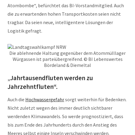
Atombombe“, befürchtet das BI-Vorstandmitglied. Auch
die zu erwartenden hohen Transportkosten seien nicht
tragbar. Da seien neue, intelligentere Lösungen der
Logistik gefragt.
Die ablehnende Haltung gegenüber dem Atommülllager
Würgassen ist parteiübergreifend. © BI Lebenswertes
Bördeland & Diemeltal
„
Jahrtausendfluten werden zu
Jahrzehntfluten“.
Auch die
Hochwassergefahr
sorgt weiterhin für Bedenken.
Nicht zuletzt wegen des immer deutlich sichtbarer
werdenden Klimawandels. So werde prognostiziert, dass
bis zum Ende des Jahrhunderts durch den Anstieg des
Meeres selbst einige Inseln verschwinden werden.