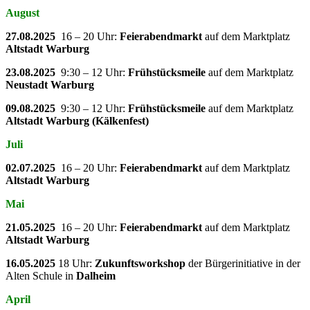
August
27.08.2025
16 – 20 Uhr:
Feierabendmarkt
auf dem Marktplatz
Altstadt Warburg
23.08.2025
9:30 – 12 Uhr:
Frühstücksmeile
auf dem Marktplatz
Neustadt Warburg
09.08.2025
9:30 – 12 Uhr:
Frühstücksmeile
auf dem Marktplatz
Altstadt Warburg (Kälkenfest)
Juli
02.07.2025
16 – 20 Uhr:
Feierabendmarkt
auf dem Marktplatz
Altstadt Warburg
Mai
21.05.2025
16 – 20 Uhr:
Feierabendmarkt
auf dem Marktplatz
Altstadt Warburg
16.05.2025
18 Uhr:
Zukunftsworkshop
der Bürgerinitiative in der
Alten Schule in
Dalheim
April