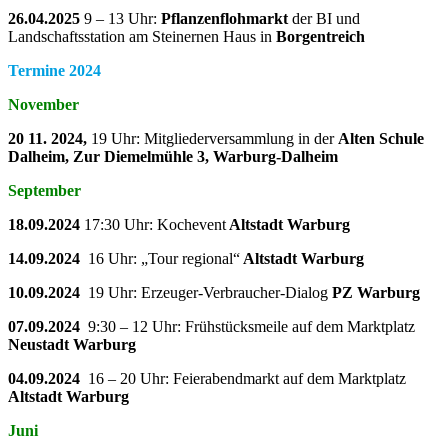
26.04.2025
9 – 13 Uhr:
Pflanzenflohmarkt
der BI und
Landschaftsstation am Steinernen Haus in
Borgentreich
Termine 2024
November
20 11. 2024,
19 Uhr: Mitgliederversammlung in der
Alten Schule
Dalheim, Zur Diemelmühle 3, Warburg-Dalheim
September
18.09.2024
17:30 Uhr: Kochevent
Altstadt Warburg
14.09.2024
16 Uhr: „Tour regional“
Altstadt Warburg
10.09.2024
19 Uhr: Erzeuger-Verbraucher-Dialog
PZ Warburg
07.09.2024
9:30 – 12 Uhr: Frühstücksmeile auf dem Marktplatz
Neustadt Warburg
04.09.2024
16 – 20 Uhr: Feierabendmarkt auf dem Marktplatz
Altstadt Warburg
Juni