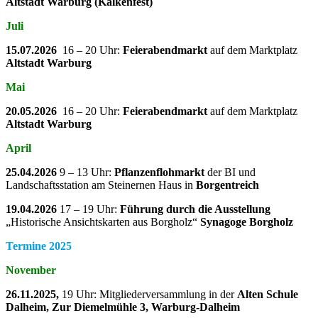
Altstadt Warburg (Kälkenfest)
Juli
15.07.2026
16 – 20 Uhr:
Feierabendmarkt
auf dem Marktplatz
Altstadt Warburg
Mai
20.05.2026
16 – 20 Uhr:
Feierabendmarkt
auf dem Marktplatz
Altstadt Warburg
April
25.04.2026
9 – 13 Uhr:
Pflanzenflohmarkt
der BI und
Landschaftsstation am Steinernen Haus in
Borgentreich
19.04.2026
17 – 19 Uhr:
Führung durch die Ausstellung
„Historische Ansichtskarten aus Borgholz“
Synagoge Borgholz
Termine 2025
November
26.11.2025,
19 Uhr: Mitgliederversammlung in der
Alten Schule
Dalheim, Zur Diemelmühle 3, Warburg-Dalheim