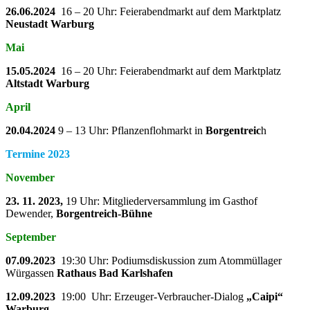
26.06.2024
16 – 20 Uhr: Feierabendmarkt auf dem Marktplatz
Neustadt Warburg
Mai
15.05.2024
16 – 20 Uhr: Feierabendmarkt auf dem Marktplatz
Altstadt Warburg
April
20.04.2024
9 – 13 Uhr: Pflanzenflohmarkt in
Borgentreic
h
Termine 2023
November
23. 11. 2023,
19 Uhr: Mitgliederversammlung im Gasthof
Dewender,
Borgentreich-Bühne
September
07.09.2023
19:30 Uhr: Podiumsdiskussion zum Atommüllager
Würgassen
Rathaus Bad Karlshafen
12.09.2023
19:00 Uhr: Erzeuger-Verbraucher-Dialog
„Caipi“
Warburg