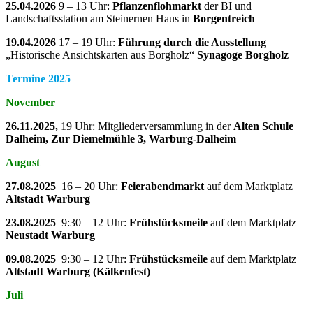
25.04.2026
9 – 13 Uhr:
Pflanzenflohmarkt
der BI und
Landschaftsstation am Steinernen Haus in
Borgentreich
19.04.2026
17 – 19 Uhr:
Führung durch die Ausstellung
„Historische Ansichtskarten aus Borgholz“
Synagoge Borgholz
Termine 2025
November
26.11.2025,
19 Uhr: Mitgliederversammlung in der
Alten Schule
Dalheim, Zur Diemelmühle 3, Warburg-Dalheim
August
27.08.2025
16 – 20 Uhr:
Feierabendmarkt
auf dem Marktplatz
Altstadt Warburg
23.08.2025
9:30 – 12 Uhr:
Frühstücksmeile
auf dem Marktplatz
Neustadt Warburg
09.08.2025
9:30 – 12 Uhr:
Frühstücksmeile
auf dem Marktplatz
Altstadt Warburg (Kälkenfest)
Juli