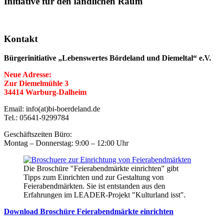
Initiative für den ländlichen Raum
Kontakt
Bürgerinitiative „Lebenswertes Bördeland und Diemeltal“ e.V.
Neue Adresse:
Zur Diemelmühle 3
34414 Warburg-Dalheim
Email: info(at)bi-boerdeland.de
Tel.: 05641-9299784
Geschäftszeiten Büro:
Montag – Donnerstag: 9:00 – 12:00 Uhr
Die Broschüre "Feierabendmärkte einrichten" gibt
Tipps zum Einrichten und zur Gestaltung von
Feierabendmärkten. Sie ist entstanden aus den
Erfahrungen im LEADER-Projekt "Kulturland isst".
Download Broschüre Feierabendmärkte einrichten