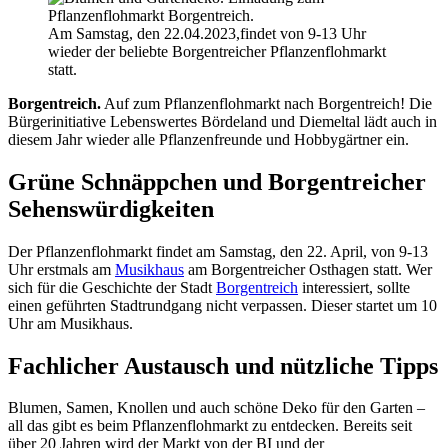
Am Samstag, den 22.04.2023,findet von 9-13 Uhr
wieder der beliebte Borgentreicher Pflanzenflohmarkt
statt.
Borgentreich.
Auf zum Pflanzenflohmarkt nach Borgentreich! Die
Bürgerinitiative Lebenswertes Bördeland und Diemeltal lädt auch in
diesem Jahr wieder alle Pflanzenfreunde und Hobbygärtner ein.
Grüne Schnäppchen und Borgentreicher
Sehenswürdigkeiten
Der Pflanzenflohmarkt findet am Samstag, den 22. April, von 9-13
Uhr erstmals am
Musikhaus
am Borgentreicher Osthagen statt. Wer
sich für die Geschichte der Stadt
Borgentreich
interessiert, sollte
einen geführten Stadtrundgang nicht verpassen. Dieser startet um 10
Uhr am Musikhaus.
Fachlicher Austausch und nützliche Tipps
Blumen, Samen, Knollen und auch schöne Deko für den Garten –
all das gibt es beim Pflanzenflohmarkt zu entdecken. Bereits seit
über 20 Jahren wird der Markt von der BI und der