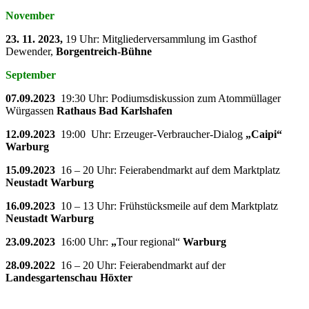
November
23. 11. 2023,
19 Uhr: Mitgliederversammlung im Gasthof
Dewender,
Borgentreich-Bühne
September
07.09.2023
19:30 Uhr: Podiumsdiskussion zum Atommüllager
Würgassen
Rathaus Bad Karlshafen
12.09.2023
19:00 Uhr: Erzeuger-Verbraucher-Dialog
„Caipi“
Warburg
15.09.2023
16 – 20 Uhr: Feierabendmarkt auf dem Marktplatz
Neustadt Warburg
16.09.2023
10 – 13 Uhr: Frühstücksmeile auf dem Marktplatz
Neustadt Warburg
23.09.2023
16:00 Uhr:
„
Tour regional“
Warburg
28.09.2022
16 – 20 Uhr: Feierabendmarkt auf der
Landesgartenschau Höxter