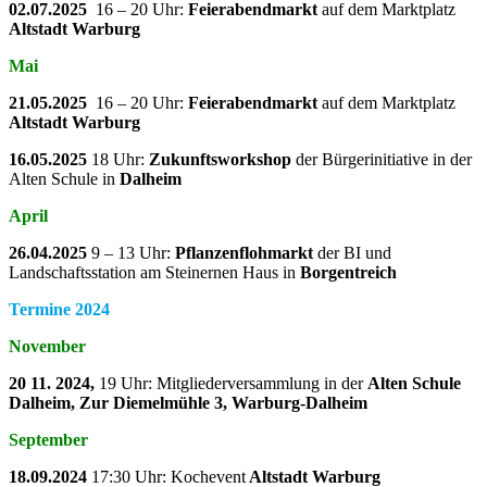
02.07.2025
16 – 20 Uhr:
Feierabendmarkt
auf dem Marktplatz
Altstadt Warburg
Mai
21.05.2025
16 – 20 Uhr:
Feierabendmarkt
auf dem Marktplatz
Altstadt Warburg
16.05.2025
18 Uhr:
Zukunftsworkshop
der Bürgerinitiative in der
Alten Schule in
Dalheim
April
26.04.2025
9 – 13 Uhr:
Pflanzenflohmarkt
der BI und
Landschaftsstation am Steinernen Haus in
Borgentreich
Termine 2024
November
20 11. 2024,
19 Uhr: Mitgliederversammlung in der
Alten Schule
Dalheim, Zur Diemelmühle 3, Warburg-Dalheim
September
18.09.2024
17:30 Uhr: Kochevent
Altstadt Warburg