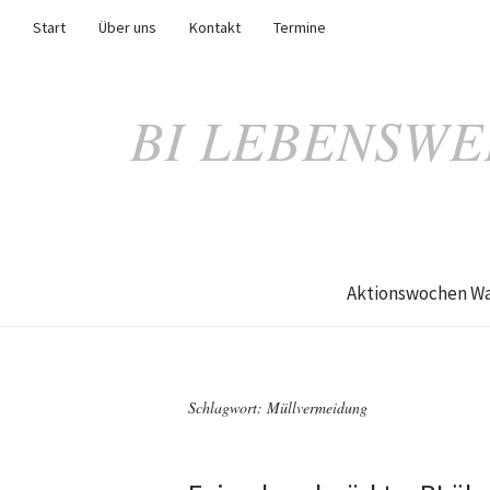
Start
Über uns
Kontakt
Termine
BI LEBENSWE
Aktionswochen Wa
Schlagwort:
Müllvermeidung