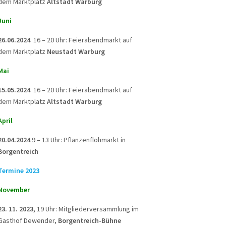
dem Marktplatz
Altstadt Warburg
Juni
26.06.2024
16 – 20 Uhr: Feierabendmarkt auf
dem Marktplatz
Neustadt Warburg
Mai
15.05.2024
16 – 20 Uhr: Feierabendmarkt auf
dem Marktplatz
Altstadt Warburg
April
20.04.2024
9 – 13 Uhr: Pflanzenflohmarkt in
Borgentreic
h
Termine 2023
November
23. 11. 2023,
19 Uhr: Mitgliederversammlung im
Gasthof Dewender,
Borgentreich-Bühne