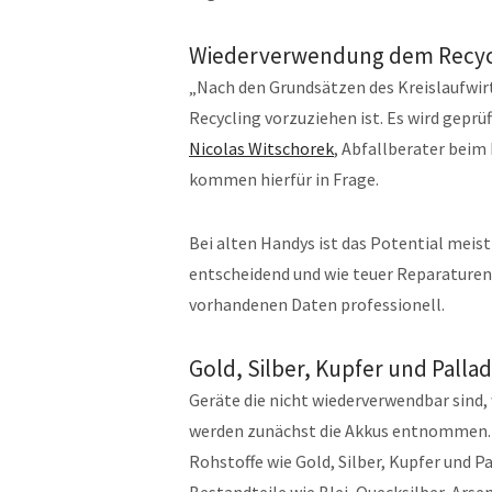
Wiederverwendung dem Recycl
„Nach den Grundsätzen des Kreislaufwir
Recycling vorzuziehen ist. Es wird geprü
Nicolas Witschorek
, Abfallberater beim
kommen hierfür in Frage.
Bei alten Handys ist das Potential meist
entscheidend und wie teuer Reparaturen 
vorhandenen Daten professionell.
Gold, Silber, Kupfer und Pall
Geräte die nicht wiederverwendbar sind,
werden zunächst die Akkus entnommen. Da
Rohstoffe wie Gold, Silber, Kupfer und P