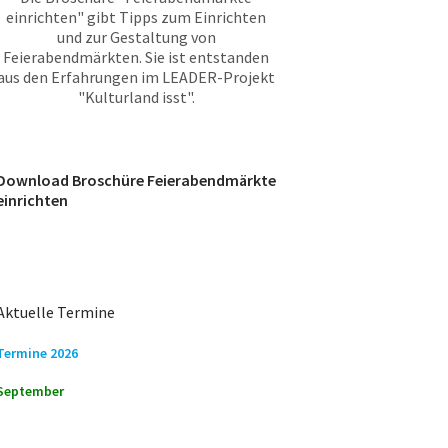
einrichten" gibt Tipps zum Einrichten
und zur Gestaltung von
Feierabendmärkten. Sie ist entstanden
aus den Erfahrungen im LEADER-Projekt
"Kulturland isst".
Download Broschüre Feierabendmärkte
einrichten
Aktuelle Termine
Termine 2026
September