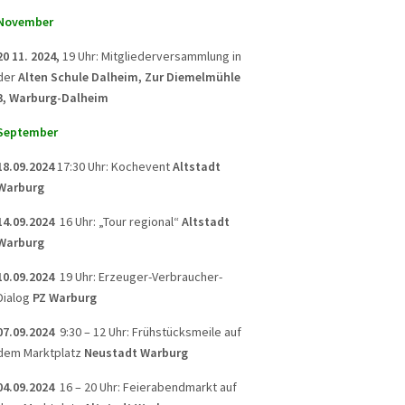
November
20 11. 2024,
19 Uhr: Mitgliederversammlung in
der
Alten Schule Dalheim, Zur Diemelmühle
3, Warburg-Dalheim
September
18.09.2024
17:30 Uhr: Kochevent
Altstadt
Warburg
14.09.2024
16 Uhr: „Tour regional“
Altstadt
Warburg
10.09.2024
19 Uhr: Erzeuger-Verbraucher-
Dialog
PZ Warburg
07.09.2024
9:30 – 12 Uhr: Frühstücksmeile auf
dem Marktplatz
Neustadt Warburg
04.09.2024
16 – 20 Uhr: Feierabendmarkt auf