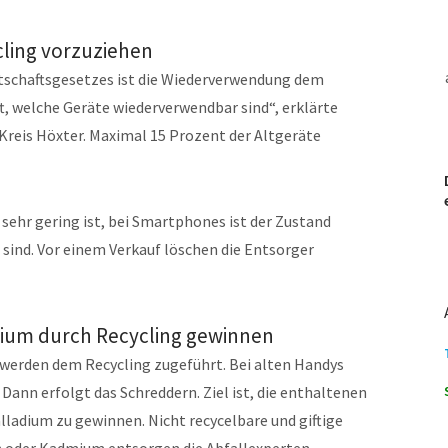
ing vorzuziehen
tschaftsgesetzes ist die Wiederverwendung dem
ft, welche Geräte wiederverwendbar sind“, erklärte
 Kreis Höxter. Maximal 15 Prozent der Altgeräte
 sehr gering ist, bei Smartphones ist der Zustand
sind. Vor einem Verkauf löschen die Entsorger
adium durch Recycling gewinnen
 werden dem Recycling zugeführt. Bei alten Handys
nn erfolgt das Schreddern. Ziel ist, die enthaltenen
alladium zu gewinnen. Nicht recycelbare und giftige