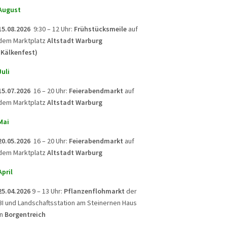
August
15.08.2026
9:30 – 12 Uhr:
Frühstücksmeile
auf
dem Marktplatz
Altstadt Warburg
(Kälkenfest)
Juli
15.07.2026
16 – 20 Uhr:
Feierabendmarkt
auf
dem Marktplatz
Altstadt Warburg
Mai
20.05.2026
16 – 20 Uhr:
Feierabendmarkt
auf
dem Marktplatz
Altstadt Warburg
April
25.04.2026
9 – 13 Uhr:
Pflanzenflohmarkt
der
BI und Landschaftsstation am Steinernen Haus
in
Borgentreich