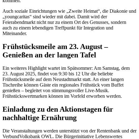
kommen.
Auch soziale Einrichtungen wie „Zweite Heimat“, die Diakonie und
„youngcaritas“ sind wieder mit dabei. Damit wird der
Feierabendmarkt nicht nur zu einem Ort des Genusses, sondern
auch zu einem lebendigen Treffpunkt für Integration und
Miteinander.
Frühstücksmeile am 23. August –
Genießen an der langen Tafel
Ein weiteres Highlight wartet im Spätsommer: Am Samstag, dem
23. August 2025, findet von 9:30 bis 12 Uhr die beliebte
Frühstücksmeile auf dem Neustadtmarkt statt. An einer langen
Tischreihe können Gäste ein regionales Frühstück vom Buffet
genießen – begleitet von stimmungsvoller Live-Musik.
Frühstückswertmarken können im Vorfeld erworben werden.
Einladung zu den Aktionstagen für
nachhaltige Ernährung
Die Veranstaltungen werden unterstützt von der Rentenbank und der
VerbundVolksbank OWL. Die Bürgerinitiative Lebenswertes