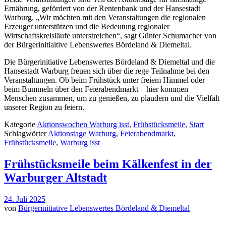
Ernährung, gefördert von der Rentenbank und der Hansestadt
Warburg. „Wir möchten mit den Veranstaltungen die regionalen
Erzeuger unterstützen und die Bedeutung regionaler
Wirtschaftskreisläufe unterstreichen“, sagt Günter Schumacher von
der Bürgerinitiaitive Lebenswertes Bördeland & Diemeltal.
Die Bürgerinitiative Lebenswertes Bördeland & Diemeltal und die
Hansestadt Warburg freuen sich über die rege Teilnahme bei den
Veranstaltungen. Ob beim Frühstück unter freiem Himmel oder
beim Bummeln über den Feierabendmarkt – hier kommen
Menschen zusammen, um zu genießen, zu plaudern und die Vielfalt
unserer Region zu feiern.
Kategorie
Aktionswochen Warburg isst
,
Frühstücksmeile
,
Start
Schlagwörter
Aktionstage Warburg
,
Feierabendmarkt
,
Frühstücksmeile
,
Warburg isst
Frühstücksmeile beim Kälkenfest in der
Warburger Altstadt
24. Juli 2025
von
Bürgerinitiative Lebenswertes Bördeland & Diemeltal