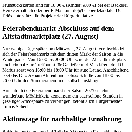
Frühstückskarten sind für 18,00 € (Kinder: 9,00 €) bei der Bäckerei
Henke erhältlich oder per E-Mail an info@bi-boerdeland.de. Der
Erlös unterstützt die Projekte der Bürgerinitiative.
Feierabendmarkt-Abschluss auf dem
Altstadtmarktplatz (27. August)
Nur wenige Tage später, am Mittwoch, 27. August, verabschiedet
sich der Feierabendmarkt mit dem dritten Markt der Saison in die
Winterpause. Von 16:00 bis 20:00 Uhr wird der Altstadtmarktplatz
noch einmal zum Treffpunkt für Genießer und Musikfreunde. DJ
Marius sorgt von 16:00 bis 18:00 Uhr für gute Laune. Anschließend
lässt das Duo Aeham Ahmad und Tobias Schulte von 18:00 bis
20:00 Uhr den Sommerabend musikalisch ausklingen.
Auch der letzte Feierabendmarkt der Saison 2025 sei eine
wunderbare Möglichkeit, gemeinsam ein paar schöne Stunden in
geselliger Atmosphäre zu verbringen, betont auch Bürgermeister
Tobias Scherf.
Aktionstage für nachhaltige Ernährung
Beide Veranstaltungen sind Teil der Aktionstage für nachhaltige