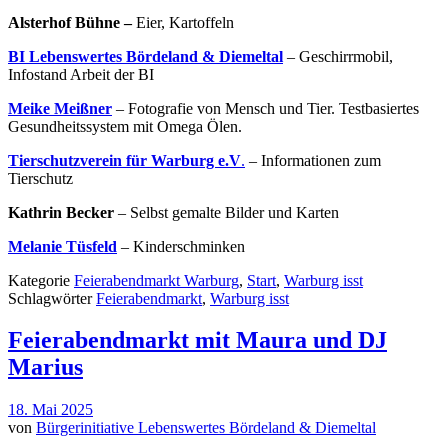
Alsterhof Bühne –
Eier, Kartoffeln
BI Lebenswertes Bördeland & Diemeltal
– Geschirrmobil,
Infostand Arbeit der BI
Meike Meißner
– Fotografie von Mensch und Tier. Testbasiertes
Gesundheitssystem mit Omega Ölen.
Tierschutzverein für Warburg e.V
.
– Informationen zum
Tierschutz
Kathrin Becker
– Selbst gemalte Bilder und Karten
Melanie Tüsfeld
– Kinderschminken
Kategorie
Feierabendmarkt Warburg
,
Start
,
Warburg isst
Schlagwörter
Feierabendmarkt
,
Warburg isst
Feierabendmarkt mit Maura und DJ
Marius
18. Mai 2025
von
Bürgerinitiative Lebenswertes Bördeland & Diemeltal