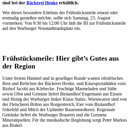
sind bei der
Bäckerei Henke
erhältlich.
Wer dieses besondere Erlebnis der Frühstücksmeile erneut oder
erstmalig genießen möchte, sollte sich Samstag, 23. August
vormerken. Von 9:30 bis 12:00 Uhr lädt die BI zur Frühstücksmeile
auf den Warburger Neustadtmarktplatz ein.
Frühstücksmeile: Hier gibt’s Gutes aus
der Region
Unter freiem Himmel und in geselliger Runde warten ofenfrisches
Brot und Brötchen der Bäckerei Henke, und Käsespezialitäten vom
Biohof Jacobi aus Körbecke. Fruchtige Marmeladen und Säfte
sowie Obst und Gemüse liefert Biolandhof Engemann aus Eissen
und Honig der Warburger Imker Klaus Stalze. Wurstwaren sind von
der Fleischerei Brilon aus Borgentreich, Eier vom Biolandhof
Sökefeld und Milch der Upländer Bauernmolkerei. Regionale
Getränke liefert die Warburger Brauerei und die Germeta
Mineralquellen. Für die musikalische Begleitung sorgt Peter Markus
aus Brakel.