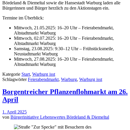
Bördeland & Diemeltal sowie die Hansestadt Warburg laden alle
Bürgerinnen und Bürger herzlich zu den Aktionstagen ein.
Termine im Überblick:
Mittwoch, 21.05.2025: 16–20 Uhr – Feierabendmarkt,
Altstadtmarkt Warburg
Mittwoch, 02.07.2025: 16–20 Uhr – Feierabendmarkt,
Altstadtmarkt Warburg
Samstag, 23.08.2025: 9:30–12 Uhr – Frühstücksmeile,
Neustadtmarkt Warburg
Mittwoch, 27.08.2025: 16–20 Uhr – Feierabendmarkt,
Altstadtmarkt Warburg
Kategorie
Start
,
Warburg isst
Schlagwörter
Feierabendmarkt
,
Warburg
,
Warburg isst
Borgentreicher Pflanzenflohmarkt am 26.
April
1. April 2025
von
Bürgerinitiative Lebenswertes Bördeland & Diemeltal