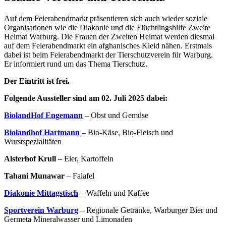
Auf dem Feierabendmarkt präsentieren sich auch wieder soziale
Organisationen wie die Diakonie und die Flüchtlingshilfe Zweite
Heimat Warburg. Die Frauen der Zweiten Heimat werden diesmal
auf dem Feierabendmarkt ein afghanisches Kleid nähen. Erstmals
dabei ist beim Feierabendmarkt der Tierschutzverein für Warburg.
Er informiert rund um das Thema Tierschutz.
Der Eintritt ist frei.
Folgende Aussteller sind am 02. Juli 2025 dabei:
BiolandHof Engemann
– Obst und Gemüse
Biolandhof Hartmann
– Bio-Käse, Bio-Fleisch und
Wurstspezialitäten
Alsterhof Krull
– Eier, Kartoffeln
Tahani Munawar
– Falafel
Diakonie Mittagstisch
– Waffeln und Kaffee
Sportverein Warburg
– Regionale Getränke, Warburger Bier und
Germeta Mineralwasser und Limonaden