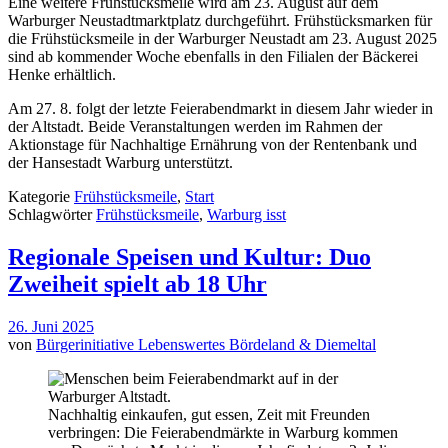
Eine weitere Frühstücksmeile wird am 23. August auf dem
Warburger Neustadtmarktplatz durchgeführt. Frühstücksmarken für
die Frühstücksmeile in der Warburger Neustadt am 23. August 2025
sind ab kommender Woche ebenfalls in den Filialen der Bäckerei
Henke erhältlich.
Am 27. 8. folgt der letzte Feierabendmarkt in diesem Jahr wieder in
der Altstadt. Beide Veranstaltungen werden im Rahmen der
Aktionstage für Nachhaltige Ernährung von der Rentenbank und
der Hansestadt Warburg unterstützt.
Kategorie
Frühstücksmeile
,
Start
Schlagwörter
Frühstücksmeile
,
Warburg isst
Regionale Speisen und Kultur: Duo
Zweiheit spielt ab 18 Uhr
26. Juni 2025
von
Bürgerinitiative Lebenswertes Bördeland & Diemeltal
Nachhaltig einkaufen, gut essen, Zeit mit Freunden
verbringen: Die Feierabendmärkte in Warburg kommen