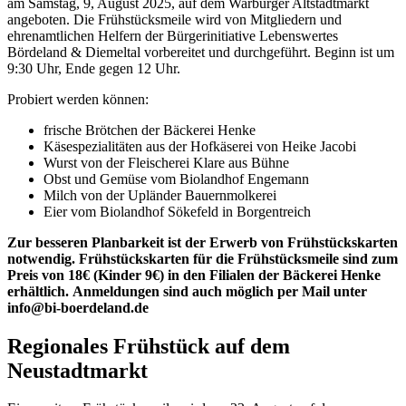
am Samstag, 9, August 2025, auf dem Warburger Altstadtmarkt
angeboten. Die Frühstücksmeile wird von Mitgliedern und
ehrenamtlichen Helfern der Bürgerinitiative Lebenswertes
Bördeland & Diemeltal vorbereitet und durchgeführt. Beginn ist um
9:30 Uhr, Ende gegen 12 Uhr.
Probiert werden können:
frische Brötchen der Bäckerei Henke
Käsespezialitäten aus der Hofkäserei von Heike Jacobi
Wurst von der Fleischerei Klare aus Bühne
Obst und Gemüse vom Biolandhof Engemann
Milch von der Upländer Bauernmolkerei
Eier vom Biolandhof Sökefeld in Borgentreich
Zur besseren Planbarkeit ist der Erwerb von Frühstückskarten
notwendig. Frühstückskarten für die Frühstücksmeile sind zum
Preis von 18€ (Kinder 9€) in den Filialen der Bäckerei Henke
erhältlich.
Anmeldungen sind auch möglich per Mail unter
info@bi-boerdeland.de
Regionales Frühstück auf dem
Neustadtmarkt