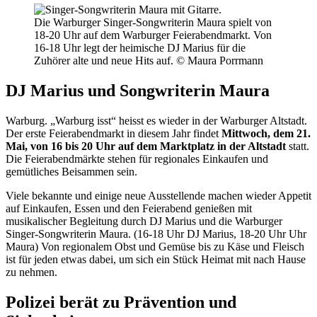
Die Warburger Singer-Songwriterin Maura spielt von
18-20 Uhr auf dem Warburger Feierabendmarkt. Von
16-18 Uhr legt der heimische DJ Marius für die
Zuhörer alte und neue Hits auf. © Maura Porrmann
DJ Marius und Songwriterin Maura
Warburg. „Warburg isst“ heisst es wieder in der Warburger Altstadt.
Der erste Feierabendmarkt in diesem Jahr findet
Mittwoch, dem 21.
Mai, von 16 bis 20 Uhr auf dem Marktplatz in der Altstadt
statt.
Die Feierabendmärkte stehen für regionales Einkaufen und
gemütliches Beisammen sein.
Viele bekannte und einige neue Ausstellende machen wieder Appetit
auf Einkaufen, Essen und den Feierabend genießen mit
musikalischer Begleitung durch DJ Marius und die Warburger
Singer-Songwriterin Maura. (16-18 Uhr DJ Marius, 18-20 Uhr Uhr
Maura) Von regionalem Obst und Gemüse bis zu Käse und Fleisch
ist für jeden etwas dabei, um sich ein Stück Heimat mit nach Hause
zu nehmen.
Polizei berät zu Prävention und