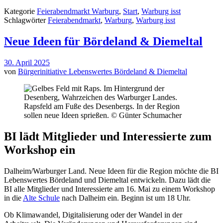
Kategorie
Feierabendmarkt Warburg
,
Start
,
Warburg isst
Schlagwörter
Feierabendmarkt
,
Warburg
,
Warburg isst
Neue Ideen für Bördeland & Diemeltal
30. April 2025
von
Bürgerinitiative Lebenswertes Bördeland & Diemeltal
Rapsfeld am Fuße des Desenbergs. In der Region
sollen neue Ideen sprießen. © Günter Schumacher
BI lädt Mitglieder und Interessierte zum
Workshop ein
Dalheim/Warburger Land. Neue Ideen für die Region möchte die BI
Lebenswertes Bördeland und Diemeltal entwickeln. Dazu lädt die
BI alle Mitglieder und Interessierte am 16. Mai zu einem Workshop
in die
Alte Schule
nach Dalheim ein. Beginn ist um 18 Uhr.
Ob Klimawandel, Digitalisierung oder der Wandel in der