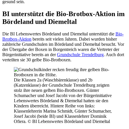
gesund sein.
BI unterstützt die Bio-Brotbox-Aktion im
Bördeland und Diemeltal
Die BI Lebenswertes Bördeland und Diemeltal unterstützt die
Bio-
Brotbox-Aktion
bereits seit vielen Jahren. Dabei wurden bisher
zahlreiche Grundschulen im Bördeland und Diemeltal besucht. Vor
der Übergabe der Boxen in Borgentreich waren die Vertreter der
Bürgerinitiative bereits an der
Grundschule Trendelburg
. Auch dort
verteilten sie 30 gelbe Bio-Brotboxen.
Die Klassen 2a (Waschbärenklasse) und 2b
(Katzenklasse) der Grundschule Trendelburg zeigten
stolz ihre neuen gelben Bio-Brotboxen. Günter
Schumacher und Josef Jacobi von der Bürgerinitiative
Lebenswertes Bördeland & Diemeltal hatten sie den
Kindern überreicht. Hintere Reihe von links:
Klassenlehrerin Marina Schmidt, Günter Schumacher,
Josef Jacobi (beide BI) und Klassenlehrer Dominik
Ofiera. © BI Lebenswertes Bördeland und Diemeltal