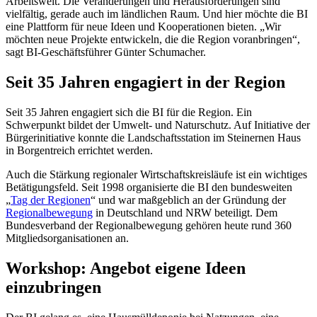
Arbeitswelt. Die Veränderungen und Herausforderungen sind
vielfältig, gerade auch im ländlichen Raum. Und hier möchte die BI
eine Plattform für neue Ideen und Kooperationen bieten. „Wir
möchten neue Projekte entwickeln, die die Region voranbringen“,
sagt BI-Geschäftsführer Günter Schumacher.
Seit 35 Jahren engagiert in der Region
Seit 35 Jahren engagiert sich die BI für die Region. Ein
Schwerpunkt bildet der Umwelt- und Naturschutz. Auf Initiative der
Bürgerinitiative konnte die Landschaftsstation im Steinernen Haus
in Borgentreich errichtet werden.
Auch die Stärkung regionaler Wirtschaftskreisläufe ist ein wichtiges
Betätigungsfeld. Seit 1998 organisierte die BI den bundesweiten
„
Tag der Regionen
“ und war maßgeblich an der Gründung der
Regionalbewegung
in Deutschland und NRW beteiligt. Dem
Bundesverband der Regionalbewegung gehören heute rund 360
Mitgliedsorganisationen an.
Workshop: Angebot eigene Ideen
einzubringen