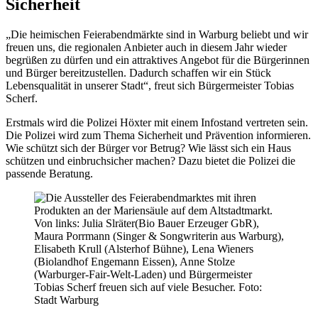
Sicherheit
„Die heimischen Feierabendmärkte sind in Warburg beliebt und wir
freuen uns, die regionalen Anbieter auch in diesem Jahr wieder
begrüßen zu dürfen und ein attraktives Angebot für die Bürgerinnen
und Bürger bereitzustellen. Dadurch schaffen wir ein Stück
Lebensqualität in unserer Stadt“, freut sich Bürgermeister Tobias
Scherf.
Erstmals wird die Polizei Höxter mit einem Infostand vertreten sein.
Die Polizei wird zum Thema Sicherheit und Prävention informieren.
Wie schützt sich der Bürger vor Betrug? Wie lässt sich ein Haus
schützen und einbruchsicher machen? Dazu bietet die Polizei die
passende Beratung.
Von links: Julia Slräter(Bio Bauer Erzeuger GbR),
Maura Porrmann (Singer & Songwriterin aus Warburg),
Elisabeth Krull (Alsterhof Bühne), Lena Wieners
(Biolandhof Engemann Eissen), Anne Stolze
(Warburger-Fair-Welt-Laden) und Bürgermeister
Tobias Scherf freuen sich auf viele Besucher. Foto:
Stadt Warburg