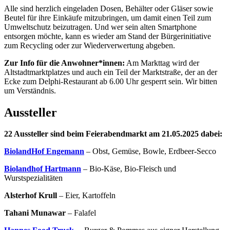
Alle sind herzlich eingeladen Dosen, Behälter oder Gläser sowie
Beutel für ihre Einkäufe mitzubringen, um damit einen Teil zum
Umweltschutz beizutragen. Und wer sein alten Smartphone
entsorgen möchte, kann es wieder am Stand der Bürgerinitiative
zum Recycling oder zur Wiederverwertung abgeben.
Zur Info für die Anwohner*innen:
Am Markttag wird der
Altstadtmarktplatzes und auch ein Teil der Marktstraße, der an der
Ecke zum Delphi-Restaurant ab 6.00 Uhr gesperrt sein. Wir bitten
um Verständnis.
Aussteller
22 Aussteller sind beim Feierabendmarkt am 21.05.2025 dabei:
BiolandHof Engemann
– Obst, Gemüse, Bowle, Erdbeer-Secco
Biolandhof Hartmann
– Bio-Käse, Bio-Fleisch und
Wurstspezialitäten
Alsterhof Krull
– Eier, Kartoffeln
Tahani Munawar
– Falafel