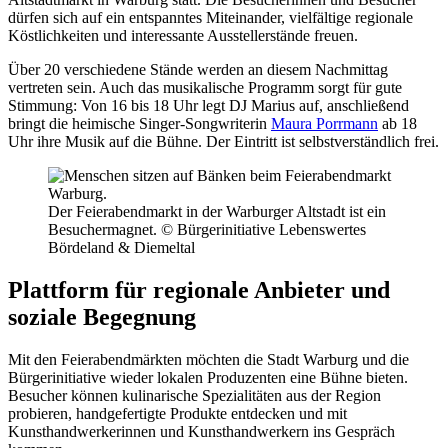
dürfen sich auf ein entspanntes Miteinander, vielfältige regionale
Köstlichkeiten und interessante Ausstellerstände freuen.
Über 20 verschiedene Stände werden an diesem Nachmittag
vertreten sein. Auch das musikalische Programm sorgt für gute
Stimmung: Von 16 bis 18 Uhr legt DJ Marius auf, anschließend
bringt die heimische Singer-Songwriterin
Maura Porrmann
ab 18
Uhr ihre Musik auf die Bühne. Der Eintritt ist selbstverständlich frei.
Der Feierabendmarkt in der Warburger Altstadt ist ein
Besuchermagnet. © Bürgerinitiative Lebenswertes
Bördeland & Diemeltal
Plattform für regionale Anbieter und
soziale Begegnung
Mit den Feierabendmärkten möchten die Stadt Warburg und die
Bürgerinitiative wieder lokalen Produzenten eine Bühne bieten.
Besucher können kulinarische Spezialitäten aus der Region
probieren, handgefertigte Produkte entdecken und mit
Kunsthandwerkerinnen und Kunsthandwerkern ins Gespräch